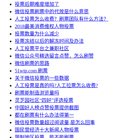
​投票后期难度增加了
微信投票刷票中的代放是什么意思
人工投票怎么收费？刷票团队有什么方法？
2018最美消费维权人物投票
投票数量为什么减少
投票冻结以后的解冻时间及办法
人工投票平台之兼职社区
微信公众号精选留言点赞，怎么刷赞
微信刷票的思路
51wtp.com 刷票
关于微信投票的一些数据
人工投票是真的吗?人工拉票怎么收费?
刷票能制造浏览量吗
灵芝园社区“四好”评选投票
中国好人榜点赞投票提供截图
都在刷票有什么办法得第一
微信投票数量超过阅读量,是怎么回事
国民营经济十大新闻人物投票
限制地区投票，能不能刷票