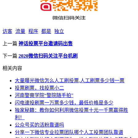
访客
流量
程序
都是
独立
上一篇
神话投票平台邀请码出售
下一篇
2020微信扫码关注平台机刷
相关内容
大量曝光微信怎么人工刷投票,人工刷票多少钱一票
投票刷票，找投票小二
河南警察学院“警院随手拍”
闪电速投刷票一万票多少钱，最低价格是多少
独家秘籍：教你如何利用微信投票十元一千票赢得胜
利！
公众号买的活粉靠谱吗
分享一下微信专业拉票团队哪个人工投票团队靠谱