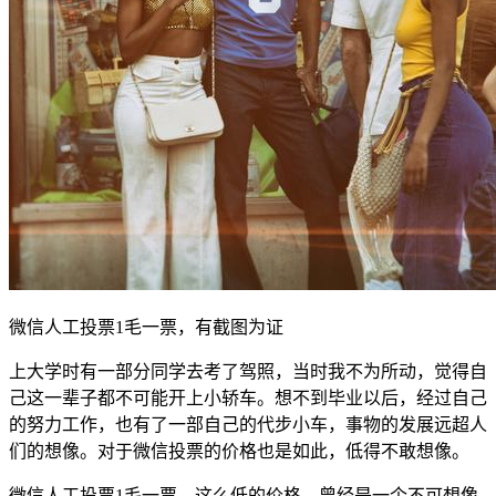
微信人工投票1毛一票，有截图为证
上大学时有一部分同学去考了驾照，当时我不为所动，觉得自
己这一辈子都不可能开上小轿车。想不到毕业以后，经过自己
的努力工作，也有了一部自己的代步小车，事物的发展远超人
们的想像。对于微信投票的价格也是如此，低得不敢想像。
微信人工投票1毛一票，这么低的价格，曾经是一个不可想像