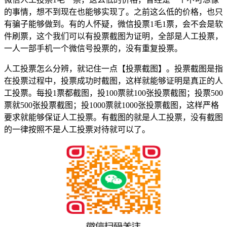
的事情，想不到现在也能够实现了。之前这么低的价格，也只
有骗子能够做到。有的人怀疑，微信投票1毛1票，会不会是软
件刷票，这个我们可以有投票截图为证明，全部是人工投票，
一人一部手机一个微信号投票的，没有重复投票。
人工投票怎么分辨，就记住一点【投票截图】。投票截图是指
在投票过程中，投票成功时截图，这样就能够证明是真正的人
工投票。每投1票都截图，投100票就100张投票截图；投票500
票就500张投票截图；投1000票就1000张投票截图，这样严格
要求就能够保证人工投票。有截图的就是人工投票，没有截图
的一律按照不是人工投票对待就可以了。