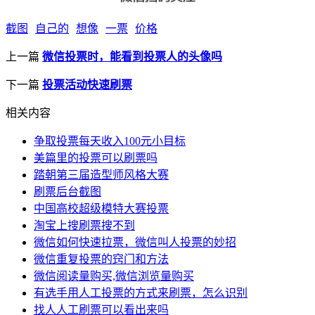
截图
自己的
想像
一票
价格
上一篇
微信投票时，能看到投票人的头像吗
下一篇
投票活动快速刷票
相关内容
争取投票每天收入100元小目标
美篇里的投票可以刷票吗
踏朝第三届造型师风格大赛
刷票后台截图
中国高校超级模特大赛投票
淘宝上搜刷票搜不到
微信如何快速拉票，微信叫人投票的妙招
微信重复投票的窍门和方法
微信阅读量购买,微信浏览量购买
有选手用人工投票的方式来刷票，怎么识别
找人人工刷票可以看出来吗