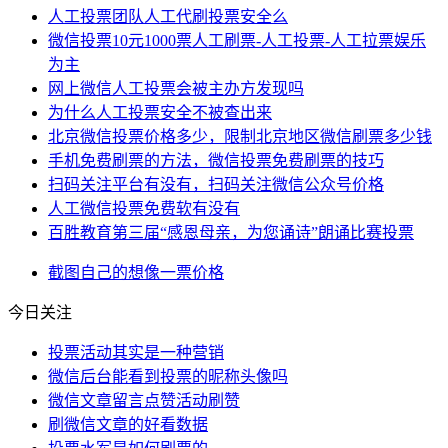
人工投票团队人工代刷投票安全么
微信投票10元1000票人工刷票-人工投票-人工拉票娱乐
为主
网上微信人工投票会被主办方发现吗
为什么人工投票安全不被查出来
北京微信投票价格多少，限制北京地区微信刷票多少钱
手机免费刷票的方法，微信投票免费刷票的技巧
扫码关注平台有没有，扫码关注微信公众号价格
人工微信投票免费软有没有
百胜教育第三届“感恩母亲，为您诵诗”朗诵比赛投票
截图
自己的
想像
一票
价格
今日关注
投票活动其实是一种营销
微信后台能看到投票的昵称头像吗
微信文章留言点赞活动刷赞
刷微信文章的好看数据