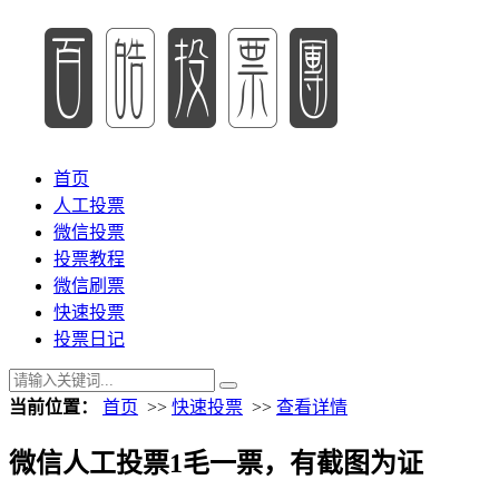
首页
人工投票
微信投票
投票教程
微信刷票
快速投票
投票日记
当前位置：
首页
>>
快速投票
>>
查看详情
微信人工投票1毛一票，有截图为证