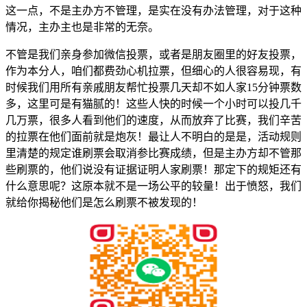
这一点，不是主办方不管理，是实在没有办法管理，对于这种
情况，主办主也是非常的无奈。
不管是我们亲身参加微信投票，或者是朋友圈里的好友投票，
作为本分人，咱们都费劲心机拉票，但细心的人很容易现，有
时候我们用所有亲戚朋友帮忙投票几天却不如人家15分钟票数
多，这里可是有猫腻的！这些人快的时候一个小时可以投几千
几万票，很多人看到他们的速度，从而放弃了比赛，我们辛苦
的拉票在他们面前就是炮灰！最让人不明白的是是，活动规则
里清楚的规定谁刷票会取消参比赛成绩，但是主办方却不管那
些刷票的，他们说没有证据证明人家刷票！那定下的规矩还有
什么意思呢？这原本就不是一场公平的较量！出于愤怒，我们
就给你揭秘他们是怎么刷票不被发现的！