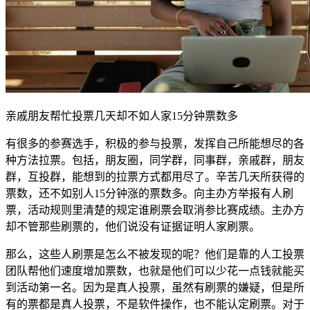
亲戚朋友帮忙投票几天却不如人家15分钟票数多
有很多的参赛选手，积极的参与投票，发挥自己所能想尽的各
种方法拉票。包括，朋友圈，同学群，同事群，亲戚群，朋友
群，互投群，能想到的拉票方式都用尽了。辛苦几天所获得的
票数，还不如别人15分钟涨的票数多。向主办方举报有人刷
票，活动规则里清楚的规定谁刷票会取消参比赛成绩。主办方
却不管那些刷票的，他们说没有证据证明人家刷票。
那么，这些人刷票是怎么不被发现的呢？他们是靠的人工投票
团队帮他们速度增加票数，也就是他们可以少花一点钱就能买
到活动第一名。因为是真人投票，虽然有刷票的嫌疑，但是所
有的票都是真人投票，不是软件操作，也不能认定刷票。对于