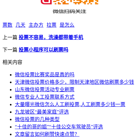
票数
几天
主办方
拉票
是怎么
上一篇
投票不容易，洗澡都带着手机
下一篇
投票小程序可以刷票吗
相关内容
微信投票比赛奖品是真的吗
天津微信投票价格多少，限制天津地区微信刷票多少钱
山东微信投票活动专业刷票
微信专业人工投票联系方式
大量曝光微信怎么人工刷投票,人工刷票多少钱一票
九龙坡区“最美家庭”评选
微信投票的几种类型
“十佳的哥的姐”“十佳公交车驾驶员”评选
文章留言如何刷赞快速点赞？