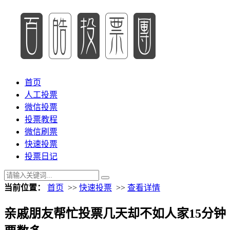
首页
人工投票
微信投票
投票教程
微信刷票
快速投票
投票日记
当前位置：
首页
>>
快速投票
>>
查看详情
亲戚朋友帮忙投票几天却不如人家15分钟