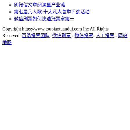
刷微信文章阅读量产业链
第七届凡人歌·十大凡人善举评选活动
微信刷票如何快速涨票拿第一
Copyright https://www.toupiaotuandui.com Inc All Rights
Reserved.
百皓投票团队
-
微信刷票
-
微信投票
-
人工投票
-
网站
地图