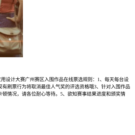
中国照明应用设计大赛广州赛区入围作品在线票选规则：1、每天每台设
现有刷票行为将取消最佳人气奖的评选资格哦3、针对入围作品
卡顿情况，请各位耐心等待。5、欲知赛事结果进度和颁奖情