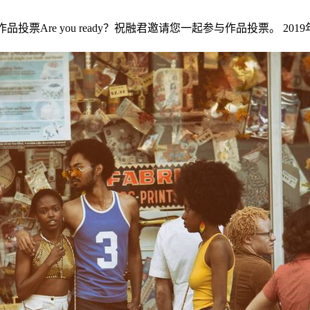
品投票Are you ready？祝融君邀请您一起参与作品投票。 