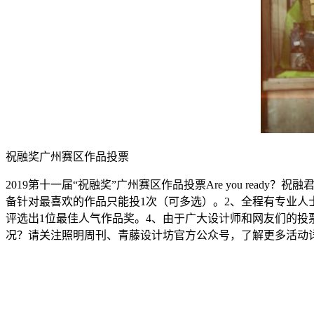
祝融奖广州赛区作品投票
2019第十一届“祝融奖”广州赛区作品投票Are you rea
备针对最喜欢的作品只能投1次（可多选）。2、全程有专业人
评选出1位最佳人气作品奖。4、由于广大设计师和网友们的投
况？请关注照明周刊、青藤设计坊官方公众号，了解更多活动