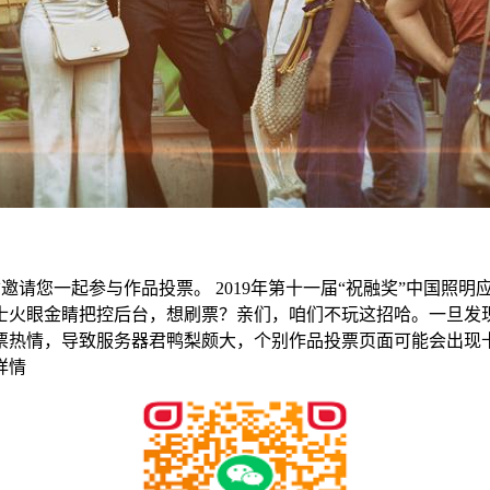
dy？祝融君邀请您一起参与作品投票。 2019年第十一届“祝融奖”
士火眼金睛把控后台，想刷票？亲们，咱们不玩这招哈。一旦发
票热情，导致服务器君鸭梨颇大，个别作品投票页面可能会出现
详情