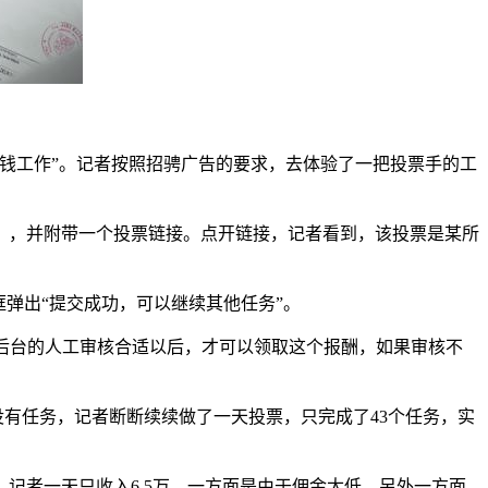
钱工作”。记者按照招骋广告的要求，去体验了一把投票手的工
】，并附带一个投票链接。点开链接，记者看到，该投票是某所
弹出“提交成功，可以继续其他任务”。
众号后台的人工审核合适以后，才可以领取这个报酬，如果审核不
没有任务，记者断断续续做了一天投票，只完成了43个任务，实
记者一天只收入6.5万，一方面是由于佣金太低，另外一方面