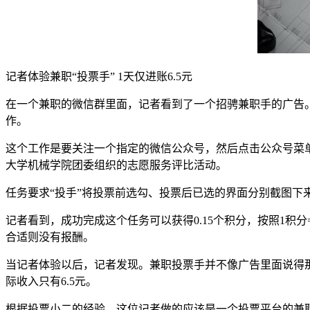
记者体验兼职“投票手” 1天仅进账6.5元
在一个兼职的微信群里面，记者看到了一个招骋兼职手的广告
作。
这个工作是要关注一个指定的微信公众号，然后点击公众号菜
大学机械学院团委组织的志愿服务评比活动。
任务要求“投手”将投票前选勾、投票后已选的界面分别截图下
记者看到，成功完成这个任务可以获得0.15个积分，按照1积
合适则没有报酬。
当记者体验以后，记者发现。兼职投票手并不像广告里面说得那
际收入只有6.5元。
根据投票小二的经验，这位记者做的应该是一个投票平台的兼职