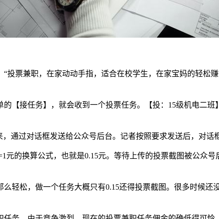
。“投票兼职，在家动动手指，适合在校学生，在家宝妈的轻松赚
单的【接任务】，就会收到一个投票任务。【投：15级机电二班
来，通过对话框发送给公众号后台。记者按照要求发送后，对话框
分=1元的换算公式，也就是0.15元。等待上传的投票截图被公
么轻松，做一个任务大概只有0.15还得投票截图。很多时候还
任务。由于竞争激烈，现在的投票兼职任务佣金的确低得可怜，