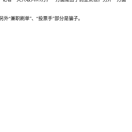
外“兼职刷单”、“投票手”部分是骗子。