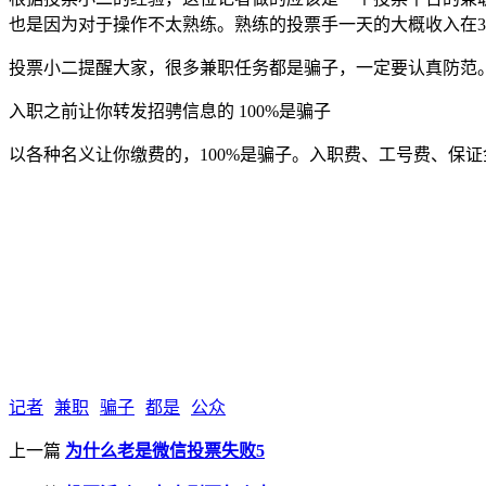
也是因为对于操作不太熟练。熟练的投票手一天的大概收入在30
投票小二提醒大家，很多兼职任务都是骗子，一定要认真防范。
入职之前让你转发招骋信息的 100%是骗子
以各种名义让你缴费的，100%是骗子。入职费、工号费、保
记者
兼职
骗子
都是
公众
上一篇
为什么老是微信投票失败5