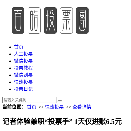
首页
人工投票
微信投票
投票教程
微信刷票
快速投票
投票日记
当前位置：
首页
>>
快速投票
>>
查看详情
记者体验兼职“投票手” 1天仅进账6.5元