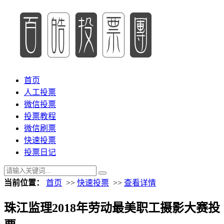
首页
人工投票
微信投票
投票教程
微信刷票
快速投票
投票日记
当前位置：
首页
>>
快速投票
>>
查看详情
珠江监理2018年劳动最美职工摄影大赛投