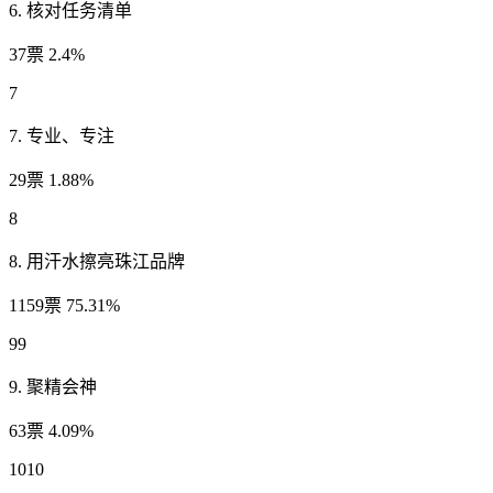
6. 核对任务清单
37票 2.4%
7
7. 专业、专注
29票 1.88%
8
8. 用汗水擦亮珠江品牌
1159票 75.31%
99
9. 聚精会神
63票 4.09%
1010