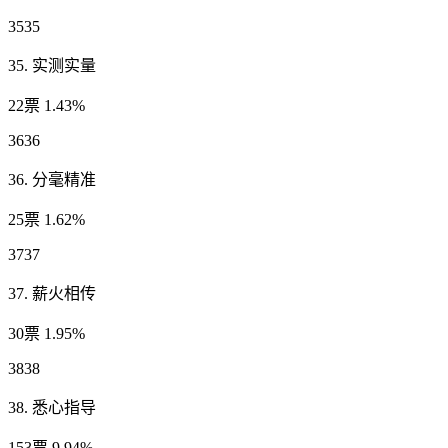
3535
35. 实测实量
22票 1.43%
3636
36. 分毫精准
25票 1.62%
3737
37. 薪火相传
30票 1.95%
3838
38. 悉心指导
153票 9.94%