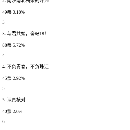
2. 南沙南北高架的开通
49票 3.18%
3
3. 与君共勉，奋站18！
88票 5.72%
4
4. 不负青春，不负珠江
45票 2.92%
5
5. 认真核对
40票 2.6%
6