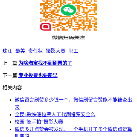
珠江
最美
责任状
摄影大赛
职工
上一篇
为啥淘宝找不到刷票的了
下一篇
专业投票也要趁早
相关内容
微信留言刷赞多少钱一个，微信刷留言赞能不能被查出
来
全民k歌快速拉票人工代刷投票安全么
校园“随手拍”摄影大赛
微信多开点赞会被发现，一个手机开了多个微信点赞算
刷票吗