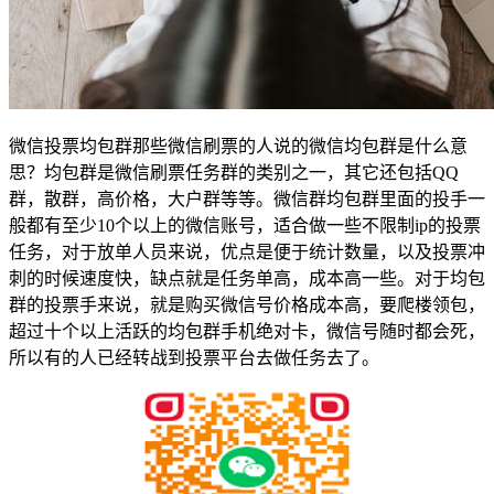
微信投票均包群那些微信刷票的人说的微信均包群是什么意
思？均包群是微信刷票任务群的类别之一，其它还包括QQ
群，散群，高价格，大户群等等。微信群均包群里面的投手一
般都有至少10个以上的微信账号，适合做一些不限制ip的投票
任务，对于放单人员来说，优点是便于统计数量，以及投票冲
刺的时候速度快，缺点就是任务单高，成本高一些。对于均包
群的投票手来说，就是购买微信号价格成本高，要爬楼领包，
超过十个以上活跃的均包群手机绝对卡，微信号随时都会死，
所以有的人已经转战到投票平台去做任务去了。