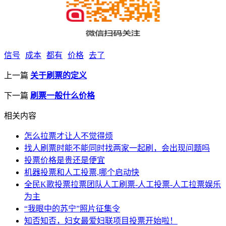
信号
成本
都有
价格
去了
上一篇
关于刷票的定义
下一篇
刷票一般什么价格
相关内容
怎么拉票才让人不觉得烦
找人刷票时能不能同时找两家一起刷，会出现问题吗
投票价格是贵还是便宜
机器投票和人工投票,哪个启动快
全民K歌投票拉票团队人工刷票-人工投票-人工拉票娱乐
为主
“我眼中的苏宁”照片征集令
知否知否，妇女最爱妇联项目投票开始啦！