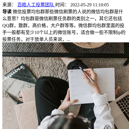
来源：
百皓人工投票团队
时间： 2022-05-29 11:10:05
导读
微信投票均包群那些微信刷票的人说的微信均包群是什
么意思？均包群是微信刷票任务群的类别之一，其它还包括
QQ群，散群，高价格，大户群等等。微信群均包群里面的投
手一般都有至少10个以上的微信账号，适合做一些不限制ip的
投票任务，对于放单人员来说，...