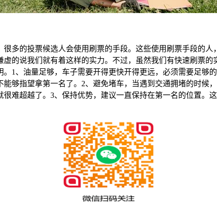
，很多的投票候选人会使用刷票的手段。这些使用刷票手段的人
谦虚的说我们就有着这样的实力。不过，虽然我们有快速刷票的
明。1、油量足够，车子需要开得更快开得更远，必须需要足够
不能够指望拿第一名了。2、避免堵车，当遇到交通拥堵的时候
就很难超越了。3、保持优势，建议一直保持在第一名的位置。