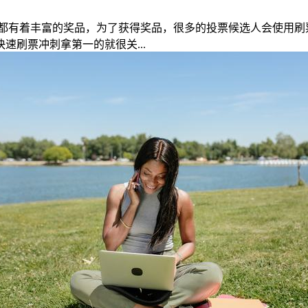
都有着丰富的奖品，为了获得奖品，很多的投票候选人会使用刷
刷票冲刺拿第一的就很关...