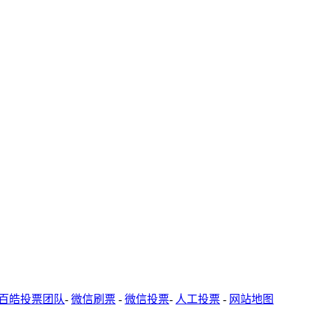
百皓投票团队
-
微信刷票
-
微信投票
-
人工投票
-
网站地图