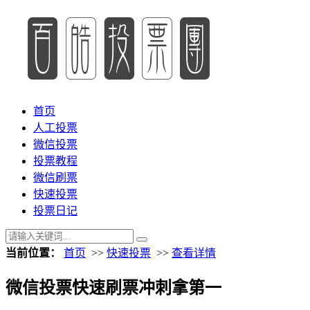
首页
人工投票
微信投票
投票教程
微信刷票
快速投票
投票日记
当前位置：
首页
>>
快速投票
>>
查看详情
微信投票快速刷票冲刺拿第一