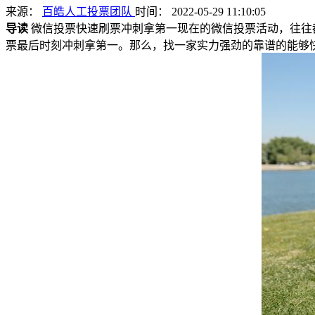
来源：
百皓人工投票团队
时间： 2022-05-29 11:10:05
导读
微信投票快速刷票冲刺拿第一现在的微信投票活动，往往
票最后时刻冲刺拿第一。那么，找一家实力强劲的靠谱的能够快速