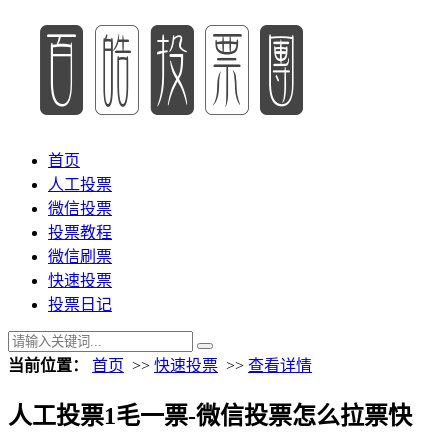
首页
人工投票
微信投票
投票教程
微信刷票
快速投票
投票日记
当前位置：
首页
>>
快速投票
>>
查看详情
人工投票1毛一票-微信投票怎么拉票快