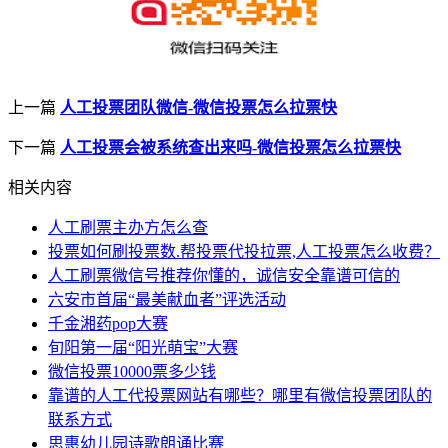
上一篇
人工投票团队微信-微信投票怎么拉票快
下一篇
人工投票会被系统查出来吗-微信投票怎么拉票快
相关内容
人工刷票主办方怎么查
投票如何刷投票数.帮投票代投拉票,人工投票怎么收费？
人工刷票微信号推荐你懂的，诚信安全靠谱可信的
六安市首届“最美献血者”评选活动
千金湘药pop大赛
旬阳第一届“阳光萌宝”大赛
微信投票10000票多少钱
靠谱的人工代投票网站有哪些？哪里有微信投票团队的
联系方式
思惠幼儿园诗歌朗诵比赛