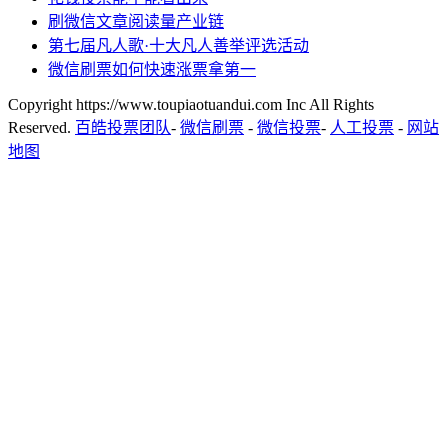
刷微信文章阅读量产业链
第七届凡人歌·十大凡人善举评选活动
微信刷票如何快速涨票拿第一
Copyright https://www.toupiaotuandui.com Inc All Rights
Reserved.
百皓投票团队
-
微信刷票
-
微信投票
-
人工投票
-
网站
地图