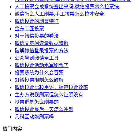
人工投票会被系统查出来吗-微信投票怎么拉票快
微信怎么人工刷票,手工拉票怎么拉才安全
微信投票的刷票特征
金东工匠投票
对于微信投票的看法
微信文章阅读量数据造假
破解微信登录投票的方法
公众号刷阅读量工具
微信投票活动水军刷票了
投票系统为什么会吞票
51微投票限制怎么破解
微信拉票比较用语，提高拉票效率
主办方说我刷票但怎么证明没有
投票群是怎么刷票的
微信投票最后一天怎么冲刺
凡科互动能刷票吗
热门内容