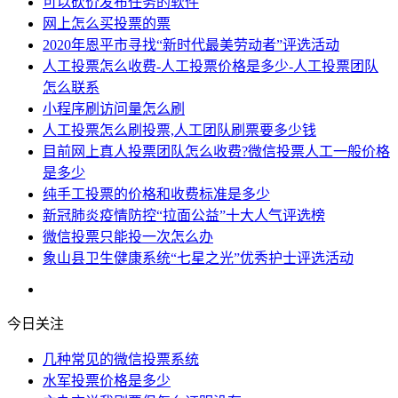
可以砍价发布任务的软件
网上怎么买投票的票
2020年恩平市寻找“新时代最美劳动者”评选活动
人工投票怎么收费-人工投票价格是多少-人工投票团队
怎么联系
小程序刷访问量怎么刷
人工投票怎么刷投票,人工团队刷票要多少钱
目前网上真人投票团队怎么收费?微信投票人工一般价格
是多少
纯手工投票的价格和收费标准是多少
新冠肺炎疫情防控“拉面公益”十大人气评选榜
微信投票只能投一次怎么办
象山县卫生健康系统“七星之光”优秀护士评选活动
今日关注
几种常见的微信投票系统
水军投票价格是多少