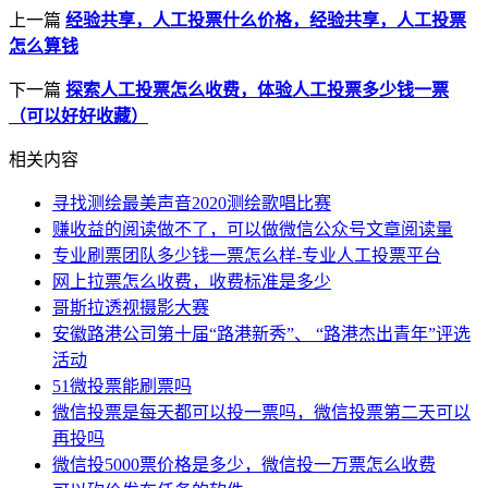
上一篇
经验共享，人工投票什么价格，经验共享，人工投票
怎么算钱
下一篇
探索人工投票怎么收费，体验人工投票多少钱一票
（可以好好收藏）
相关内容
寻找测绘最美声音2020测绘歌唱比赛
赚收益的阅读做不了，可以做微信公众号文章阅读量
专业刷票团队多少钱一票怎么样-专业人工投票平台
网上拉票怎么收费，收费标准是多少
哥斯拉透视摄影大赛
安徽路港公司第十届“路港新秀”、 “路港杰出青年”评选
活动
51微投票能刷票吗
微信投票是每天都可以投一票吗，微信投票第二天可以
再投吗
微信投5000票价格是多少，微信投一万票怎么收费