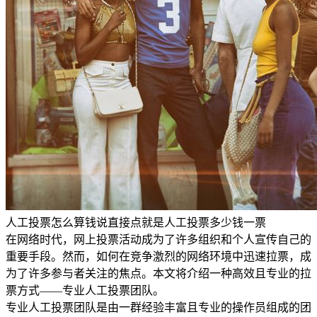
人工投票怎么算钱说直接点就是人工投票多少钱一票
在网络时代，网上投票活动成为了许多组织和个人宣传自己的
重要手段。然而，如何在竞争激烈的网络环境中迅速拉票，成
为了许多参与者关注的焦点。本文将介绍一种高效且专业的拉
票方式——专业人工投票团队。
专业人工投票团队是由一群经验丰富且专业的操作员组成的团