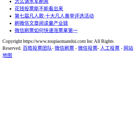
怎么请水军刷票
花钱投票能不能看出来
第七届凡人歌·十大凡人善举评选活动
刷微信文章阅读量产业链
微信刷票如何快速涨票拿第一
Copyright https://www.toupiaotuandui.com Inc All Rights
Reserved.
百皓投票团队
-
微信刷票
-
微信投票
-
人工投票
-
网站
地图