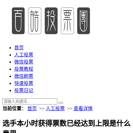
首页
人工投票
微信投票
投票教程
微信刷票
快速投票
投票日记
当前位置：
首页
>>
人工投票
>>
查看详情
选手本小时获得票数已经达到上限是什么