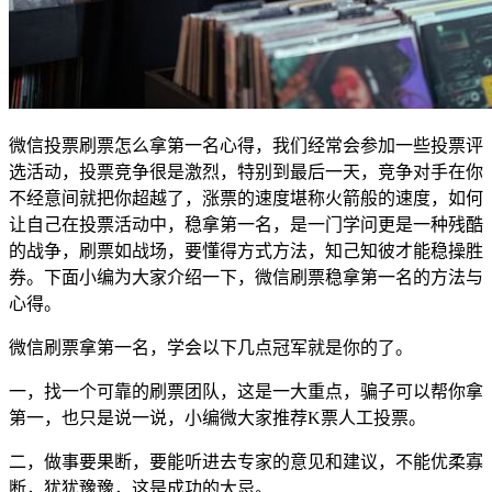
微信投票刷票怎么拿第一名心得，我们经常会参加一些投票评
选活动，投票竞争很是激烈，特别到最后一天，竞争对手在你
不经意间就把你超越了，涨票的速度堪称火箭般的速度，如何
让自己在投票活动中，稳拿第一名，是一门学问更是一种残酷
的战争，刷票如战场，要懂得方式方法，知己知彼才能稳操胜
券。下面小编为大家介绍一下，微信刷票稳拿第一名的方法与
心得。
微信刷票拿第一名，学会以下几点冠军就是你的了。
一，找一个可靠的刷票团队，这是一大重点，骗子可以帮你拿
第一，也只是说一说，小编微大家推荐K票人工投票。
二，做事要果断，要能听进去专家的意见和建议，不能优柔寡
断，犹犹豫豫，这是成功的大忌。