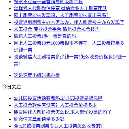
投票不过是一些营销号的吸粉手段
怎样找人代刷微信投票 微信专业人工刷票团队
网上刷票能被发现吗，人工刷票能被查出来吗？
投票遇到刷票主办方怎么办，找人刷票被主办方发现了
人工投票-专业投票平台-微信投票拉票技巧
微信人工投票1毛一票是真的吗
网上人工投票10元1000票根本不存在，人工投票拉票多
少钱一票
谈谈微信人工刷投票多少钱一票?怎么收费价格多少钱一
票?
这是
速度
小编
时机
心得
今日关注
幼儿园投票活动有鬼吗,幼儿园投票是骗局吗
人工投票软件有没有？人工投票价格多少
朋友圈找人帮忙投票怎么说,求人帮忙投票的句子
刷微信文章阅读量多少钱
全民K歌投票刷票专业人工投票怎么收费的？