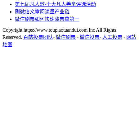
第七届凡人歌·十大凡人善举评选活动
刷微信文章阅读量产业链
微信刷票如何快速涨票拿第一
Copyright https://www.toupiaotuandui.com Inc All Rights
Reserved.
百皓投票团队
-
微信刷票
-
微信投票
-
人工投票
-
网站
地图