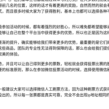
得前几名的位置，这样的话才有着更高的奖励，自然而然的就会
式，而且很多时候大家为了获得胜利，基本上也都可以选择各种
参加活动的时候，都有着强烈的好胜心，所以难免都希望能够通
能够让自己在整个平台当中获得更多的优势，所以也正是因为这
渐的提升，确实能够给我们带来更多的优势，最重要的是它们的
这些商品，团队的专业性无法得到保障的话，那么也会给我们提
完美的体验。
，并且可以让自己得到更多的票数，轻松就会获得投票比赛的胜
要的标准原则，那么在参加微信投票活动的时候，选择使用微信
般建议大家可以选择微信人工刷票方法，因为这种刷票方式获得
投出的，所以每一张票都是真实可靠，完全不会出现ip地址相同