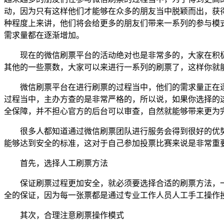
动，因为只有这样他们才能够在众多的朋友当中脱颖而出，获
种程度上来讲，他们将会给更多的朋友们带来一系列的参与模
需求量都在逐渐增加。
现在的微信刷票平台的活动绝对也是非常多的，大家在积极
其他的一些票数，大家可以来进行一系列的刷票了，这样你就
微信刷票平台在进行刷票的过程当中，他们的需求量正在逐
过程当中，主办方查的是非常严格的，所以说，如果你选择的
全保障，并不担心官方的后台可以审查，自然就能够带来更为
很多人都知道通过微信刷票团队进行服务会得到很好的优势
能够达到安全的标准，这对于自己参加投票比赛来说是非常重
首先，选择人工刷票方法
保证刷票过程更加安全，就必须要选择合适的刷票方法，一
全的保证，因为每一张票都是通过专业工作人员人工手工操作
其次，合理注意刷票操作模式