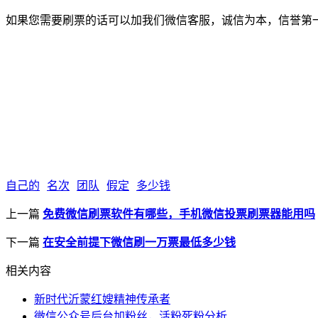
如果您需要刷票的话可以加我们微信客服，诚信为本，信誉第
自己的
名次
团队
假定
多少钱
上一篇
免费微信刷票软件有哪些，手机微信投票刷票器能用吗
下一篇
在安全前提下微信刷一万票最低多少钱
相关内容
新时代沂蒙红嫂精神传承者
微信公众号后台加粉丝，活粉死粉分析