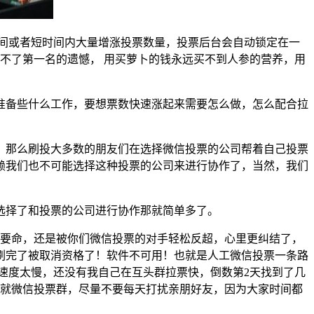
间或者短时间内大量增涨投票数量，投票后台会自动锁定在一
不了第一名的遗憾， 用买萝卜的钱永远买不到人参的营养，用
准备些什么工作，要想票数快速涨起来需要怎么做，怎么配合拉
，那么刷投大多数的朋友们在选择微信投票的公司帮着自己投票
赖我们也不可能选择这种投票的公司来进行协作了，当然，我们
选择了和投票的公司进行协作那就简单多了。
的要命，还是被你们微信投票的对手轻松反超，心里更纠结了，
刷完了被取消资格了！软件不可用！也就是人工微信投票一条路
速度太慢，还没有我自己在互头群拉票快，倒数第2天找到了几
玩就微信投票群，尽量不要每天打扰亲朋好友，因为大家时间都