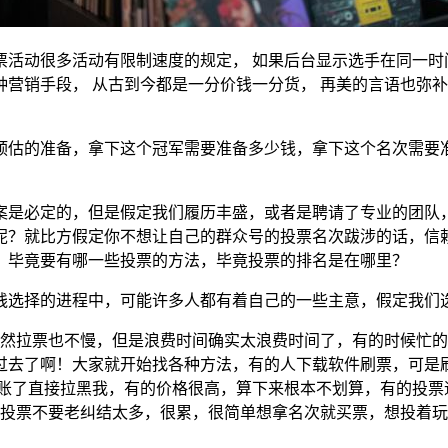
票活动很多活动有限制速度的规定， 如果后台显示选手在同一时
营销手段， 从古到今都是一分价钱一分货， 再美的言语也弥补
预估的准备，拿下这个冠军需要准备多少钱，拿下这个名次需要
案是必定的，但是假定我们履历丰盛，或者是聘请了专业的团队
呢？就比方假定你不想让自己的群众号的投票名次跋涉的话，信
，毕竟要有哪一些投票的方法，毕竟投票的排名是在哪里？
践选择的进程中，可能许多人都有着自己的一些主意，假定我们
虽然拉票也不慢，但是浪费时间确实太浪费时间了，有的时候忙
过去了啊！大家就开始找各种方法，有的人下载软件刷票，可是
转账了直接拉黑我，有的价格很高，算下来根本不划算，有的投票
，投票不要老纠结太多，很累，很简单想拿名次就买票，想投着