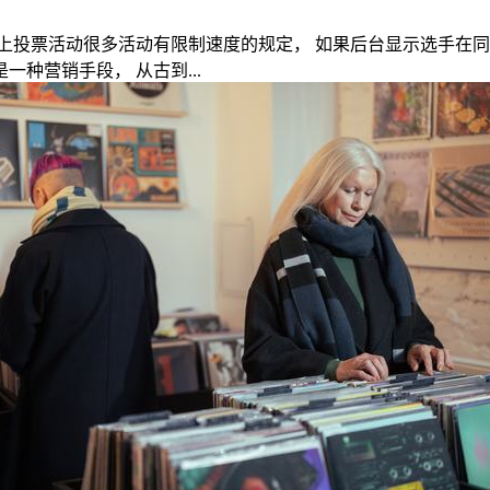
上投票活动很多活动有限制速度的规定， 如果后台显示选手在
种营销手段， 从古到...