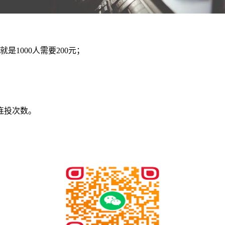
是1000人需要200元；
连投次数。