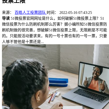
投票上限
来源：
百皓人工投票团队
时间： 2022-05-16 07:43:25
导读
51微投票官网网址是什么，如何破解51微投票上限？51
微信投票为什么防刷机制那么厉害？据小编所知51微信投票防
刷机制做的很完善，想破解51微信投票上限，无限刷是不可能
的。只能按活动要求来，有的一号十票也有的一号一票，只要
人够不管他是十票还是...