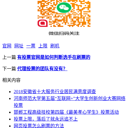
官网
网址
一票
上限
刷机
上一篇
有投票官网是如何判断选手在刷票的
下一篇
代理投票的团队有没有？
相关内容
2018安徽省十大服务行业居民满意度调查
河南师范大学第五届“互联网+”大学生创新创业大赛网络
投票
邯郸工程高级技校第四届《最美孝心学生》投票活动
投票上限，落后了就永远追不上
网页投票怎么刷票的方法