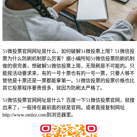
51微投票官网网址是什么，如何破解51微投票上限？51微信投
票为什么防刷机制那么厉害？据小编所知51微信投票防刷机制
做的很完善，想破解51微信投票上限，无限刷是不可能的。只
能按活动要求来，有的一号十票也有的一号一票，只要人够不
管他是十票还是一票都能拿第一。51微信投票的投票价格也比
其它投票程序要贵很多，就因为防刷太严格了。
51微信投票官网网址是什么？百度一下51微信投票官网，就搜
出来了，一般排在最前面的就是官网。或者直接复制网址
http://www.omlzz.com到浏览器里。