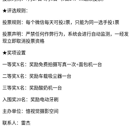
★评选规则：
投票规则：每个微信每天可投2票，只能为同一选手投1票
投票声明：严禁任何作弊行为，系统会进行自动监测，一经发
现立即取消投票资格
★奖项设置
一等奖X名：奖励免费拍摄写真一次+面包机一台
二等奖X名：奖励车载吸尘器一台
三等奖X名：奖励酸奶机一台
入围奖20名：奖励电动牙刷
主办单位：憶视觉摄影空间
联系人：雷杰