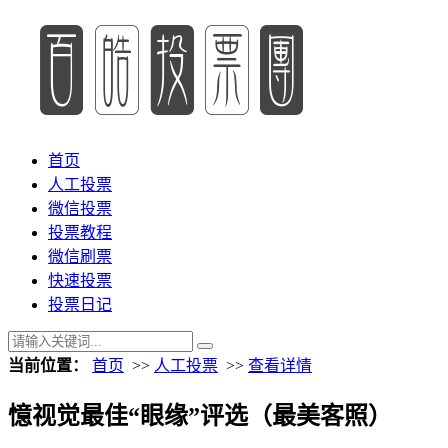
首页
人工投票
微信投票
投票教程
微信刷票
快速投票
投票日记
当前位置：
首页
>>
人工投票
>>
查看详情
憶视觉最佳“眼缘”评选（最美客照）