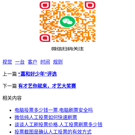
视觉
一台
客户
时间
规则
上一篇
“嘉和好少年”评选
下一篇
有才艺你就来，才艺大奖赛
相关内容
电脑投票多少钱一票,电脑刷票安全吗
微信纯人工投票如何快速刷票
谈谈人工刷投票价格,人工投票刷票多少钱
投票截图是确认人工投票的有效方式