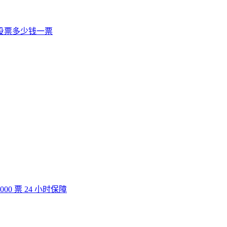
工投票多少钱一票
0 票 24 小时保障