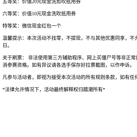
五等奖：价值20元现金洗剪吹抵用券
六等奖：价值10元现金洗吹抵用券
特等奖：微信现金红包一个
温馨提示：本次活动不找零，不提现，不与其他优惠同享，不允
日。
关于刷票： 非法使用第三方辅助程序、网上买僵尸号等非正
消参赛资格。如有异议请各选手保存好拉票截图，以作申诉。
凡参与活动者，即视为接受本次活动的所有规则条款，如有任
*法律允许情况下，活动最终解释权归踏潮所有*