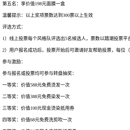
第五名：享价值198元面膜一盒
温馨提示：以上奖项票数达到300票以上生效
评选方式：
1）线上投票每个风格队评选出5名候选人，票数以踏潮投票平
2）用户报名成功后，投票开始后可邀请好友帮助投票，每位（
参与激励：
参与报名或投票均可参与转盘抽奖：
一等奖：价值588元免费烫发一次
二等奖：价值388元免费染发一次
三等奖：价值100元现金烫染抵用券
四等奖：价值68元免费洗剪吹一次