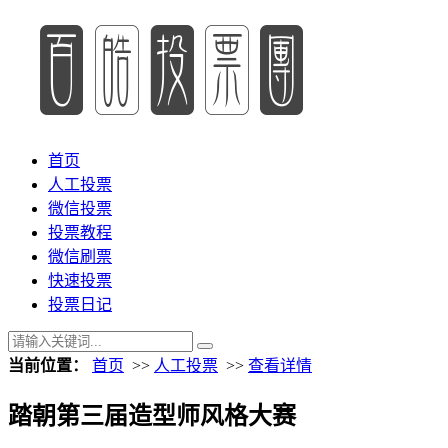
首页
人工投票
微信投票
投票教程
微信刷票
快速投票
投票日记
当前位置：
首页
>>
人工投票
>>
查看详情
踏朝第三届造型师风格大赛