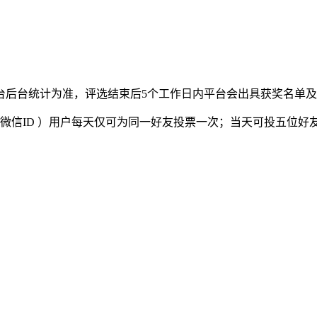
台后台统计为准，评选结束后5个工作日内平台会出具获奖名单
微信ID ）用户每天仅可为同一好友投票一次；当天可投五位好