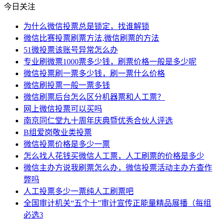
今日关注
为什么微信投票总是锁定，找谁解锁
微信比赛投票刷票方法,微信刷票的方法
51微投票该账号异常怎么办
专业刷微票1000票多少钱，刷票价格一般是多少呢
微信投票刷一票多少钱，刷一票什么价格
微信刷投票一般一票多钱
微信刷票后台怎么区分机器票和人工票？
网上微信投票可以买吗
南京同仁堂九十周年庆典暨优秀合伙人评选
B组爱岗敬业类投票
微信投票价格是多少一票
怎么找人花钱买微信人工票，人工刷票的价格是多少
微信主办方说我刷票怎么办，微信投票活动主办方查作
弊吗
人工投票多少一票纯人工刷票吧
全国审计机关“五个十”审计宣传正能量精品展播（每组
必选3