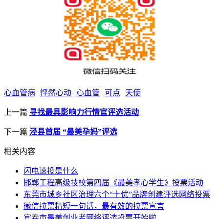
心血管病
怦然心动
心血管
可点
天使
上一篇
寻找最具影响力行情官评选活动
下一篇
泾县首届 “最美孕妈”评选
相关内容
闪电速投是什么
邯郸工程高级技校第四届《最美孝心学生》投票活动
东莞市城乡社区治理六个“十优”品牌创建评选网络投票
微信拉票精短一句话，最有效的拉票宣言
宜春市最美创业者网络评选投票开始啦