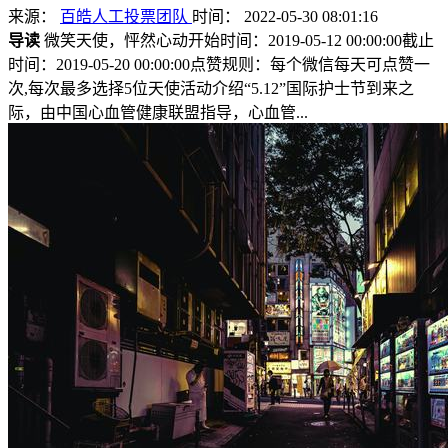
来源：
百皓人工投票团队
时间： 2022-05-30 08:01:16
导读
微笑天使，怦然心动开始时间：2019-05-12 00:00:00截止
时间：2019-05-20 00:00:00点赞规则：每个微信每天可点赞一
次,每次最多选择5位天使活动介绍“5.12”国际护士节到来之
际，由中国心血管健康联盟指导，心血管...