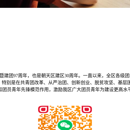
0周年暨建团97周年，也是朝天区建区30周年。一直以来，全区
局，特别是在共青团改革、从严治团、创新创业、脱贫攻坚、基层
和团员青年先锋模范作用，激励我区广大团员青年为建设更高水