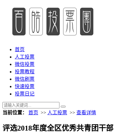
首页
人工投票
微信投票
投票教程
微信刷票
快速投票
投票日记
当前位置：
首页
>>
人工投票
>>
查看详情
评选2018年度全区优秀共青团干部