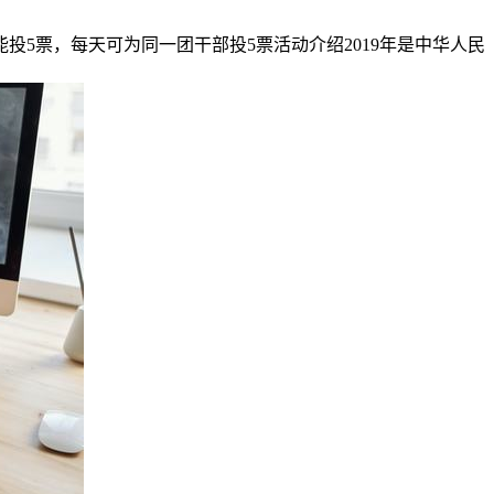
每个微信每天能投5票，每天可为同一团干部投5票活动介绍2019年是中华人民