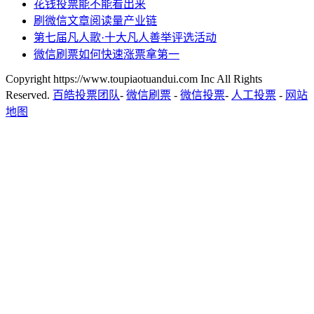
花钱投票能不能看出来
刷微信文章阅读量产业链
第七届凡人歌·十大凡人善举评选活动
微信刷票如何快速涨票拿第一
Copyright https://www.toupiaotuandui.com Inc All Rights
Reserved.
百皓投票团队
-
微信刷票
-
微信投票
-
人工投票
-
网站
地图