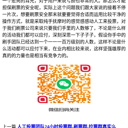
一个宏亮的耳光，对于用户来说亏损也非常的大。那怎么才能
担保刷票的安全呢，实际上这个问题我们跟大家说的接着不停
一片次，想要刷票安全那末就要要觉得合适而运用比较干净的
操作方式，就是采取纯手抚摩时的感觉感感动人工来投票，对
于我们刷票公司来说只要我们手里的人数够了，不论是什么样
的活动我们都可以应付，深刻深思一下子子子，假设你手中的
刷手团队已经达到一个一一一百万级别的人数，这样不论是什
么活动都可以应付下来，在业内相比较来说，这样坚强雄厚的
真的的力量也是相当有竞争力的。
上一篇
人工投票团队24小时投票群-刷票群-拉票群真实么