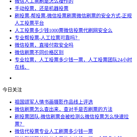
微信人工票刷是怎么操作的
手动投票，还是机器投票
刷投票-帮投票-微信投票刷票微信刷票的安全方式-正规
人工投票平台
人工投票多少钱1000票微信投票代刷网安全么
专业帮投票-人工拉票可靠吗？
微信投票，直接付款安全吗
微信刷票不同价格区别
专业拉票，人工投票多少钱一票，人工投票团队24小时
在线、
今日关注
祖国颂军人情书画摄影作品线上评选
微信刷票怎么查出来，查对手是否刷票的方法
刷投票团队-微信刷票会被检测么微信投票怎么快速拉
票？
微信代投票专业人工刷票多少钱一票