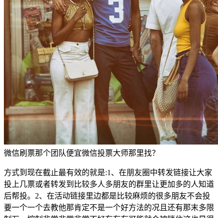
微信刷票那个团队便宜微信投票大师那里找？
方式到现在截止最有效的就是:1、在朋友圈中转发链接让大家
投上几票或者转发到比较多人多朋友的群里让更加多的人知道
后帮投。2、在活动链接里边都是比较麻烦的很多朋友不会投
要一个一个去教他那肯定不是一个好方法的况且还有那末多限