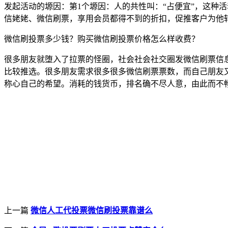
发起活动的塬因：第1个塬因：人的共性叫：“占便宜”，这种
信姥姥、微信刷票，享用会员都得不到的折扣，促推客户为他
微信刷投票多少钱？购买微信刷投票价格怎么样收费？
很多朋友就堕入了拉票的怪圈，社会社会社交圈发微信刷票信
比较推选。很多朋友需求很多很多微信刷票票数，而自己朋友
称心自己的希望。消耗的钱货币，排名确不尽人意，由此而不
上一篇
微信人工代投票微信刷投票靠谱么