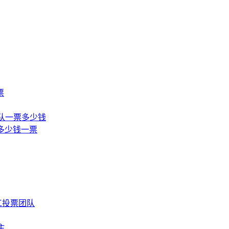
票
团队一票多少钱
多少钱一票
工投票团队
主