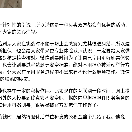
行针对性的引流，所以说这是一种买卖双方都会有优势的活动，
了大家的关心注视。
信刷票大家在挑选时不便于防止会感觉到尤其很很纠结，所以建
所担保，也会给大家带来更专业体验认识认识，一定要给大家供
核对核定检查核对。微信刷票时间为了让自己享用更好刷票体验
，也会让刷票过程达到更安全标准，绝对不用担心被活动举行方
助，让大家在享用服务过程中不需求有不论什么麻烦操作。微信
间的联系的朋友。
能也存在一定的积极作用。比如现在的互联网一段时间，网上投
另外的人投票到终点安不安全呢，据的内里担担担任职务务务的
去运用机器刷票，很容易被官方发觉你在作弊了。
笔钱时，居然将退休后单位补发的公积金整个儿给了我。他说：