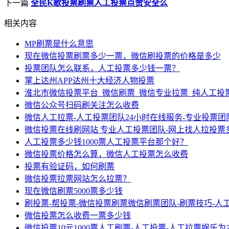
下一篇
全民K歌投票刷票人工投票点赞安全么
相关内容
MP刷票是什么意思
现在微信投票刷票多少一票，微信刷投票的价格是多少
投票团队怎么联系，人工投票多少钱一票？
掌上达州APP达州十大经济人物投票
淮北市微信投票平台_微信刷票_微信专业拉票_纯人工投
微信公众号扫码刷关注怎么收费
微信人工拉票-人工投票团队24小时在线服务-专业投票
微信投票在线刷网站 专业人工投票团队-网上找人拉投票
人工投票多少钱1000票人工投票平台那个好？
微信投票价格怎么算，微信人工投票怎么收费
投票有验证码，如何刷票
微信投票拉票网站怎么拉票？
现在微信刷票5000票多少钱
刷投票-帮投票-微信投票刷票微信刷票团队-刷票技巧-人
微信投票怎么收费一票多少钱
微信投票10元1000票人工刷票-人工投票-人工拉票娱乐为