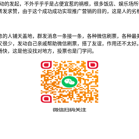
活动的发起，不外乎乎乎是占便宜惹的祸根，很多饭店、娱乐场
转发求赞，由于这个成功成功实现推广营销的目的，这是人的劣
息的人铺天盖地，群发消息一条接一条，各种微信刷票，各种最
又很少，发动自己亲戚帮助微信刷票，搭了友谊，作用还不太好
畅快，这是他没找对地方，投票也是门学问。