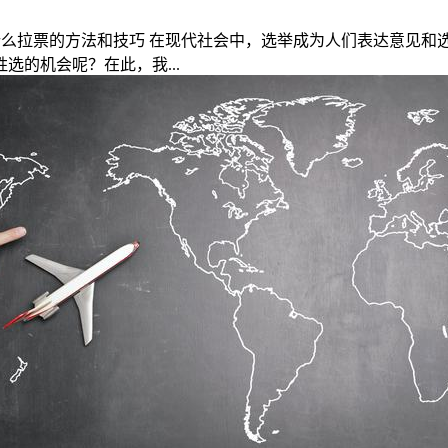
什么拉票的方法和技巧 在现代社会中，选举成为人们表达意见和
的机会呢？在此，我...