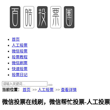
首页
人工投票
微信投票
投票教程
微信刷票
快速投票
投票日记
当前位置：
首页
>>
人工投票
>>
查看详情
微信投票在线刷，微信帮忙投票-人工投