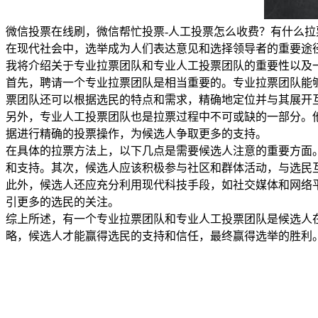
微信投票在线刷，微信帮忙投票-人工投票怎么收费？有什么拉
在现代社会中，选举成为人们表达意见和选择领导者的重要途
我将介绍关于专业拉票团队和专业人工投票团队的重要性以及
首先，聘请一个专业拉票团队是相当重要的。专业拉票团队能
票团队还可以根据选民的特点和需求，精确地定位并与其展开
另外，专业人工投票团队也是拉票过程中不可或缺的一部分。
据进行精确的投票操作，为候选人争取更多的支持。
在具体的拉票方法上，以下几点是需要候选人注意的重要方面
和支持。其次，候选人应该积极参与社区和群体活动，与选民
此外，候选人还应充分利用现代科技手段，如社交媒体和网络
引更多的选民的关注。
综上所述，有一个专业拉票团队和专业人工投票团队是候选人
略，候选人才能赢得选民的支持和信任，最终赢得选举的胜利