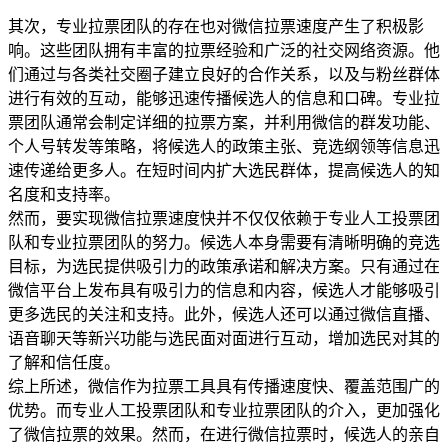
其次，专业拉票团队的存在也对微信拉票速度产生了积极影
响。这些团队拥有丰富的拉票经验和广泛的社交网络资源。他
们通过与各类社交圈子建立良好的合作关系，以及与粉丝群体
进行有效的互动，能够迅速传播候选人的信息和口碑。专业拉
票团队通常会制定详细的拉票方案，并利用微信的群发功能、
个人号转发等策略，将候选人的政策主张、竞选纲领等信息迅
速传递给更多人。在短时间内扩大选民群体，提高候选人的知
名度和支持率。
然而，要实现微信拉票速度快并不仅仅依赖于专业人工投票团
队和专业拉票团队的努力。候选人本身需要有清晰明确的竞选
目标，为选民提供吸引力的政策承诺和解决方案。只有通过在
微信平台上发布具有吸引力的信息和内容，候选人才能够吸引
更多选民的关注和支持。此外，候选人还可以通过微信直播、
语音聊天等新兴功能与选民面对面进行互动，增加选民对其的
了解和信任度。
综上所述，微信作为拉票工具具有传播速度快、覆盖范围广的
优势。而专业人工投票团队和专业拉票团队的介入，更加强化
了微信拉票的效果。然而，在进行微信拉票时，候选人的亲自