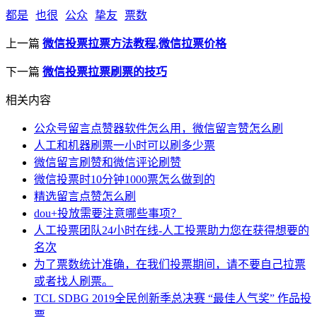
都是
也很
公众
挚友
票数
上一篇
微信投票拉票方法教程,微信拉票价格
下一篇
微信投票拉票刷票的技巧
相关内容
公众号留言点赞器软件怎么用，微信留言赞怎么刷
人工和机器刷票一小时可以刷多少票
微信留言刷赞和微信评论刷赞
微信投票时10分钟1000票怎么做到的
精选留言点赞怎么刷
dou+投放需要注意哪些事项？
人工投票团队24小时在线-人工投票助力您在获得想要的
名次
为了票数统计准确，在我们投票期间，请不要自己拉票
或者找人刷票。
TCL SDBG 2019全民创新季总决赛 “最佳人气奖” 作品投
票