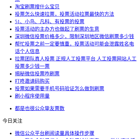
淘宝刷票搜什么宝贝
投票怎么快速拉票，投票活动拉票最快的方法
51、小鸟、凡科、有投票的投票
投票活动的主办方也做起了刷票的生意
深圳微信投票价格多少，限制深圳地区微信刷票多少钱
帮忙投票之前一定要慎重，投票活动可能会泄露姓名电
话个人信息
拉票团队真人投票 正规人工投票平台 人工投票网站人工
投票多少钱一票
揭秘微信投票咋刷票
叮咚邀请码购买
投票如果需要手机号码验证怎么做到刷票
刷小程序使用量
都是
也很
公众
挚友
票数
今日关注
微信公众平台刷阅读量具体操作步骤