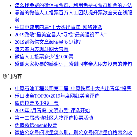
怎么找免费的微信拉票群，利用免费拉票群刷票的方法
靠谱的微信人工投票百万人工团队提升票数全天在线服
务
中国电建第四届“十大杰出青年”网络评选
2019致敬“最美宜昌人”寻找“最美退役军人”
2019刷微信文章阅读量多少钱？
渲云室内表现斗图大赏赛
微信人工投票多少钱1000票
感谢大家投票的感谢词，感谢同学亲人朋友投票的佳句
热门内容
中原石油工程公司第二届“中原铁军十大杰出青年”投票
乐山味道TOP30•2019年度网红美食评选
微信拉票多少钱一票
2019年2月青岛“文明市民”评选开始
第十二届感动社区人物评选投票活动
伪造微信openid投票
微信公众号阅读量怎么刷，刷公众号阅读量价格怎么收