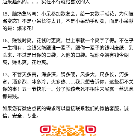
越来越热的。。。实在不行就给喜欢的人
15、脑筋急转弯：小呆参加歌友会，给一女歌手献花，为何被
骂变态？不是小呆长得太丑，不是小呆动手动脚，而是小呆献
的是：爆米花！
16、赚钱时爽，花钱时更爽，世上事就一个爽字了得。不在乎
一生拥有，金钱又能跟谁一辈子，跟你一辈子的钱叫废纸，到
头来，不过是出你的口袋，入他的口袋。祝你今朝有钱今朝
爽，赚也爽，花也爽。
17、不管天多高，海多深，钢多硬，风多大，尺多长，河多
宽，酒多烈，冰多冷，火多热……我只想告诉你，这些都不关
你的事！五一节快乐一、分了就该老死不相往来展露一丝思念
都是贱。
如果您有微信点赞的需求可以直接联系我们的微信客服，诚
信，安全，专业。