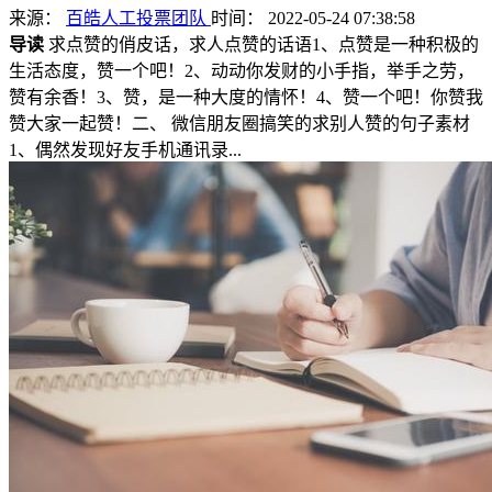
来源：
百皓人工投票团队
时间： 2022-05-24 07:38:58
导读
求点赞的俏皮话，求人点赞的话语1、点赞是一种积极的
生活态度，赞一个吧！2、动动你发财的小手指，举手之劳，
赞有余香！3、赞，是一种大度的情怀！4、赞一个吧！你赞我
赞大家一起赞！二、 微信朋友圈搞笑的求别人赞的句子素材
1、偶然发现好友手机通讯录...