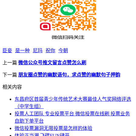
臣妾
是一种
尼玛
祝你
今朝
上一篇
微信公众号推文留言点赞怎么刷
下一篇
朋友圈点赞的幽默语句，求点赞的幽默句子押韵
相关内容
东昌府区首届青少年传统艺术大赛最佳人气奖网络评选
（中学生组）
投票人工团队 专业投票平台 微信投票在线刷 投票业务
自助下单平台
微信投票漏洞无限投票是怎样的体验
体验正当潮 飞碟FUN肆开