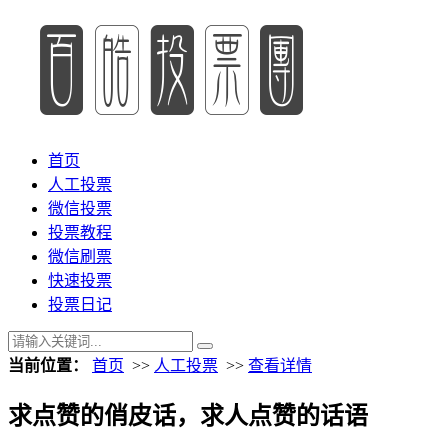
首页
人工投票
微信投票
投票教程
微信刷票
快速投票
投票日记
当前位置：
首页
>>
人工投票
>>
查看详情
求点赞的俏皮话，求人点赞的话语