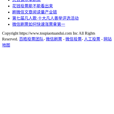
花钱投票能不能看出来
刷微信文章阅读量产业链
第七届凡人歌·十大凡人善举评选活动
微信刷票如何快速涨票拿第一
Copyright https://www.toupiaotuandui.com Inc All Rights
Reserved.
百皓投票团队
-
微信刷票
-
微信投票
-
人工投票
-
网站
地图