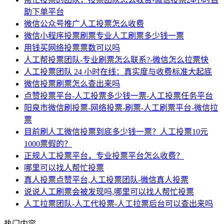
助下单平台
微信公众号推广人工投票怎么收费
微信小程序投票刷票专业人工刷票多少钱一票
用钱买网络投票票数可以吗
人工帮投票团队-专业刷票怎么联系?-微信怎么拉票快
人工投票团队 24 小时在线：真实度与收费标准大起底
微信投票刷票怎么查出来吗
点赞投票平台-人工投票多少钱一票-人工投票任务平台
阳泉市微信刷投票-网络投票-刷票-人工刷票平台-微信拉
票
目前刷人工微信投票到底多少钱一票？人工投票10元
1000票假的？
正规人工投票平台，专业投票平台怎么收费？
哪里可以找人帮忙投票
真人投票点赞平台,人工投票团队-微信真人投票
说说人工刷票会被发现吗,哪里可以找人帮忙投票
人工拉票团队-人工代投票-人工拉票后台可以查出来吗
热门内容