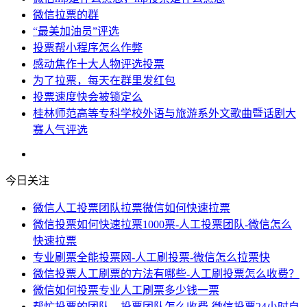
微信拉票的群
“最美加油员”评选
投票帮小程序怎么作弊
感动焦作十大人物评选投票
为了拉票，每天在群里发红包
投票速度快会被锁定么
桂林师范高等专科学校外语与旅游系外文歌曲暨话剧大
赛人气评选
今日关注
微信人工投票团队拉票微信如何快速拉票
微信投票如何快速拉票1000票-人工投票团队-微信怎么
快速拉票
专业刷票全能投票网-人工刷投票-微信怎么拉票快
微信投票人工刷票的方法有哪些-人工刷投票怎么收费？
微信如何投票专业人工刷票多少钱一票
帮忙投票的团队，投票团队怎么收费-微信投票24小时自