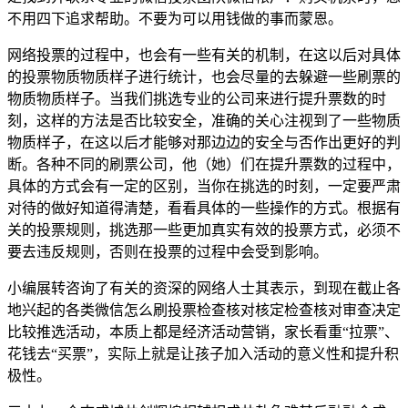
不用四下追求帮助。不要为可以用钱做的事而蒙恩。
网络投票的过程中，也会有一些有关的机制，在这以后对具体
的投票物质物质样子进行统计，也会尽量的去躲避一些刷票的
物质物质样子。当我们挑选专业的公司来进行提升票数的时
刻，这样的方法是否比较安全，准确的关心注视到了一些物质
物质样子，在这以后才能够对那边边的安全与否作出更好的判
断。各种不同的刷票公司，他（她）们在提升票数的过程中，
具体的方式会有一定的区别，当你在挑选的时刻，一定要严肃
对待的做好知道得清楚，看看具体的一些操作的方式。根据有
关的投票规则，挑选那一些更加真实有效的投票方式，必须不
要去违反规则，否则在投票的过程中会受到影响。
小编展转咨询了有关的资深的网络人士其表示，到现在截止各
地兴起的各类微信怎么刷投票检查核对核定检查核对审查决定
比较推选活动，本质上都是经济活动营销，家长看重“拉票”、
花钱去“买票”，实际上就是让孩子加入活动的意义性和提升积
极性。