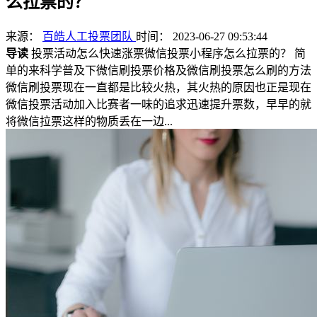
么拉票的？
来源：
百皓人工投票团队
时间： 2023-06-27 09:53:44
导读
投票活动怎么快速涨票微信投票小程序怎么拉票的？ 简
单的来科学普及下微信刷投票价格及微信刷投票怎么刷的方法
微信刷投票现在一直都是比较火热，其火热的原因也正是现在
微信投票活动加入比赛者一味的追求迅速提升票数，早早的就
将微信拉票这样的物质丢在一边...