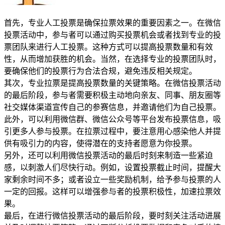
首先，专业人工投票是确保拉票效果的重要因素之一。在微信
投票活动中，参与者可以通过购买投票机会或者找到专业的投
票团队来进行人工投票。这种方式可以提高投票数量和有效
性，从而增加获胜的机会。当然，在选择专业的投票团队时，
要确保他们的投票行为合法合规，避免违反相关规定。
其次，专业拉票是提高投票数量的关键策略。在微信投票活动
的最后阶段，参与者需要积极主动地向亲友、同事、朋友圈等
社交媒体渠道宣传自己的参赛信息，并邀请他们为自己投票。
此外，可以利用微信群、微信公众号等平台发布投票信息，吸
引更多人参与投票。在拉票过程中，要注意用心感染他人并提
供有吸引力的内容，使得潜在的支持者愿意为你投票。
另外，还可以利用微信投票活动的最后时刻来制造一些紧迫
感，以刺激人们尽快行动。例如，设置投票截止时间，提醒大
家剩余时间不多；或者设立一些奖励机制，给予参与投票的人
一定的回报。这样可以增强参与者的投票积极性，加速拉票效
果。
最后，在进行微信投票活动的最后阶段，要时刻关注活动进展