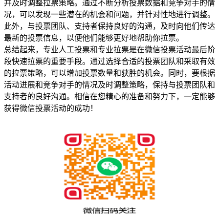
并及时调整拉票策略。通过不断分析投票数据和竞争对手的情
况，可以发现一些潜在的机会和问题，并针对性地进行调整。
此外，与投票团队、支持者保持良好的沟通，及时向他们传达
最新的投票信息，以便他们能够更好地帮助你拉票。
总结起来，专业人工投票和专业拉票是在微信投票活动最后阶
段快速拉票的重要手段。通过选择合适的投票团队和采取有效
的拉票策略，可以增加投票数量和获胜的机会。同时，要根据
活动进展和竞争对手的情况及时调整策略，保持与投票团队和
支持者的良好沟通。相信在您精心的准备和努力下，一定能够
获得微信投票活动的成功！