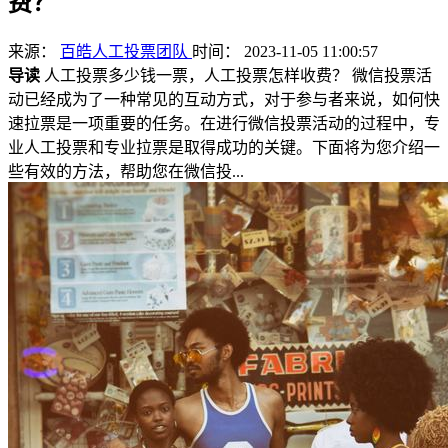
费？
来源：
百皓人工投票团队
时间： 2023-11-05 11:00:57
导读
人工投票多少钱一票，人工投票怎样收费？ 微信投票活
动已经成为了一种常见的互动方式，对于参与者来说，如何快
速拉票是一项重要的任务。在进行微信投票活动的过程中，专
业人工投票和专业拉票是取得成功的关键。下面将为您介绍一
些有效的方法，帮助您在微信投...