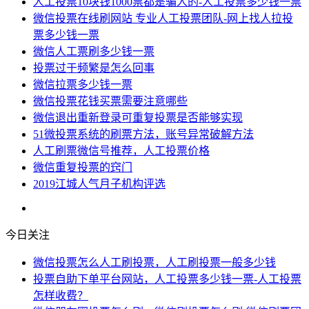
人工投票10块钱1000票都是骗人的-人工投票多少钱一票
微信投票在线刷网站 专业人工投票团队-网上找人拉投
票多少钱一票
微信人工票刷多少钱一票
投票过于频繁是怎么回事
微信拉票多少钱一票
微信投票花钱买票需要注意哪些
微信退出重新登录可重复投票是否能够实现
51微投票系统的刷票方法，账号异常破解方法
人工刷票微信号推荐，人工投票价格
微信重复投票的窍门
2019江城人气月子机构评选
今日关注
微信投票怎么人工刷投票，人工刷投票一般多少钱
投票自助下单平台网站，人工投票多少钱一票-人工投票
怎样收费？