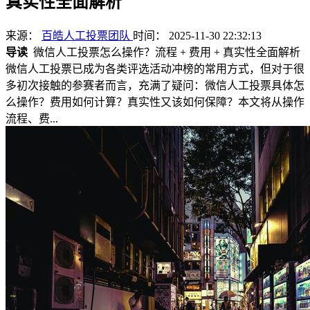
真实性全面解析
来源：
百皓人工投票团队
时间： 2025-11-30 22:32:13
导读
微信人工投票怎么操作？流程 + 费用 + 真实性全面解析
微信人工投票已成为各类评选活动冲榜的常用方式，但对于很
多初次接触的参赛者而言，充满了疑问：微信人工投票具体怎
么操作？费用如何计算？真实性又该如何保障？本文将从操作
流程、费...