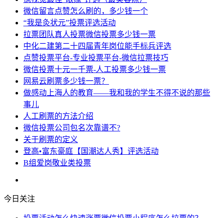
微信留言点赞怎么刷的，多少钱一个
“我是灸状元”投票评选活动
拉票团队真人投票微信投票多少钱一票
中化二建第二十四届青年岗位能手标兵评选
点赞投票平台-专业投票平台-微信拉票技巧
微信投票十元一千票-人工投票多少钱一票
网易云刷票多少钱一票？
做感动上海人的教育——我和我的学生不得不说的那些
事儿
人工刷票的方法介绍
微信投票公司包名次靠谱不?
关于刷票的定义
登高•富东豪庭【国潮达人秀】评选活动
B组爱岗敬业类投票
今日关注