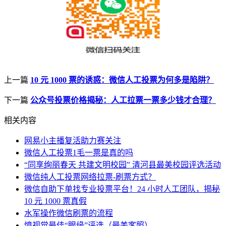
上一篇
10 元 1000 票的诱惑：微信人工投票为何多是陷阱？
下一篇
公众号投票价格揭秘：人工拉票一票多少钱才合理？
相关内容
网易小主播复活助力赛关注
微信人工投票1毛一票是真的吗
“同享绚丽春天 共建文明校园” 清河县最美校园评选活动
微信纯人工投票网络拉票-刷票方式？
微信自助下单找专业投票平台！24 小时人工团队，揭秘
10 元 1000 票真假
水军操作微信刷票的流程
憶视觉最佳“眼缘”评选（最美客照）