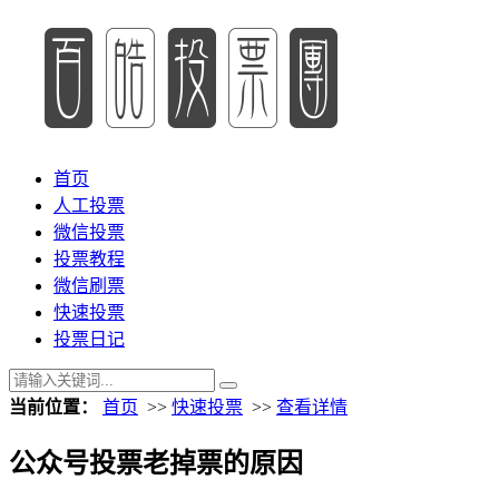
首页
人工投票
微信投票
投票教程
微信刷票
快速投票
投票日记
当前位置：
首页
>>
快速投票
>>
查看详情
公众号投票老掉票的原因