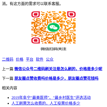
消。有这方面的需求可以联系客服。
二维码
价格
平台
软件
公众
上一篇
微信公众号二维码刷关注是怎么刷的，价格是多少呢
下一篇
朋友圈点赞收费吗价格是多少，朋友圈点赞花钱吗
相关内容
2019年阜宁“最美医师”、“最乡村医生”评选活动
人工刷票怎么收费的，人工投票价格多少