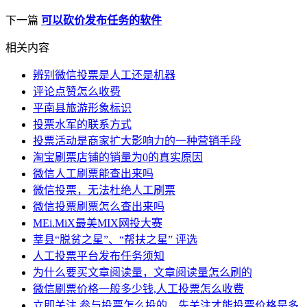
下一篇
可以砍价发布任务的软件
相关内容
辨别微信投票是人工还是机器
评论点赞怎么收费
平南县旅游形象标识
投票水军的联系方式
投票活动是商家扩大影响力的一种营销手段
淘宝刷票店铺的销量为0的真实原因
微信人工刷票能查出来吗
微信投票，无法杜绝人工刷票
微信投票刷票怎么查出来吗
MEi.MiX最美MIX网投大赛
莘县“脱贫之星”、“帮扶之星” 评选
人工投票平台发布任务须知
为什么要买文章阅读量，文章阅读量怎么刷的
微信刷票价格一般多少钱,人工投票怎么收费
立即关注 参与投票怎么投的，先关注才能投票价格是多