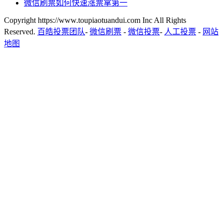
微信刷票如何快速涨票拿第一
Copyright https://www.toupiaotuandui.com Inc All Rights
Reserved.
百皓投票团队
-
微信刷票
-
微信投票
-
人工投票
-
网站
地图