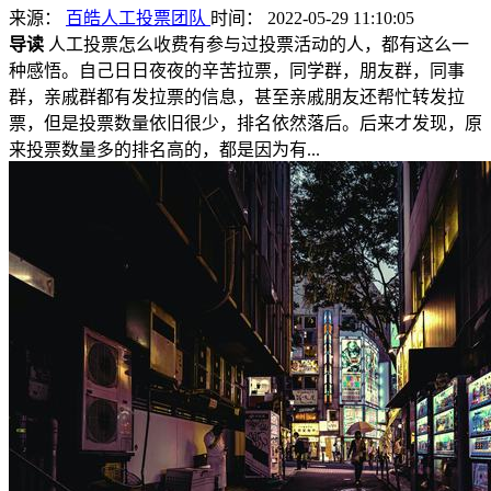
来源：
百皓人工投票团队
时间： 2022-05-29 11:10:05
导读
人工投票怎么收费有参与过投票活动的人，都有这么一
种感悟。自己日日夜夜的辛苦拉票，同学群，朋友群，同事
群，亲戚群都有发拉票的信息，甚至亲戚朋友还帮忙转发拉
票，但是投票数量依旧很少，排名依然落后。后来才发现，原
来投票数量多的排名高的，都是因为有...