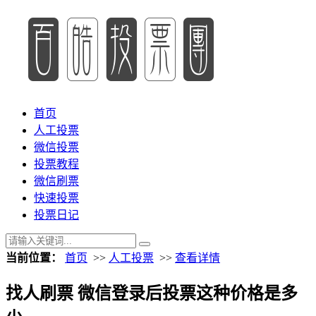
首页
人工投票
微信投票
投票教程
微信刷票
快速投票
投票日记
当前位置：
首页
>>
人工投票
>>
查看详情
找人刷票 微信登录后投票这种价格是多