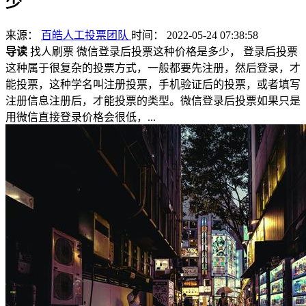
少
来源：
百皓人工投票团队
时间： 2022-05-24 07:38:58
导读
找人刷票 微信登录后投票这种价格是多少， 登录后投票
这种属于很复杂的投票方式，一般都要先注册，然后登录，才
能投票，这种学名叫注册投票，手机验证后的投票，或者填写
注册信息注册后，才能投票的类型。微信登录后投票如果只是
用微信直接登录价格会很低，...