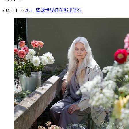
2025-11-16
263
篮球世界杯在哪里举行