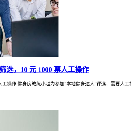
选，10 元 1000 票人工操作
00 票人工操作 健身房教练小赵为参加“本地健身达人”评选，需要