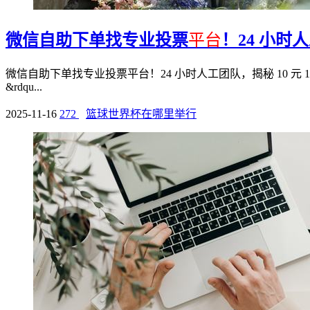
微信自助下单找专业投票
平台
！24 小时人
微信自助下单找专业投票平台！24 小时人工团队，揭秘 10 元 
&rdqu...
2025-11-16
272
篮球世界杯在哪里举行