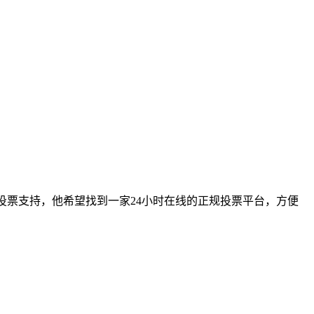
人工投票支持，他希望找到一家24小时在线的正规投票平台，方便