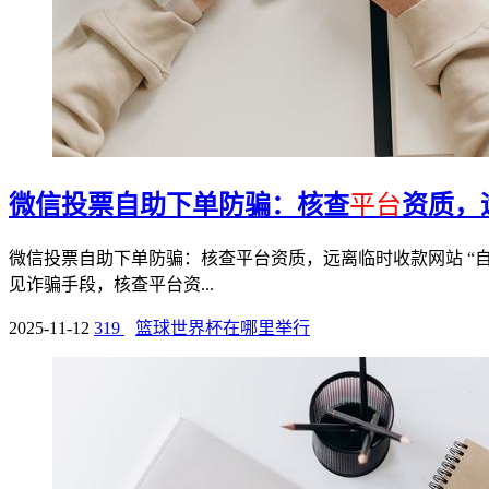
微信投票自助下单防骗：核查
平台
资质，
微信投票自助下单防骗：核查平台资质，远离临时收款网站 “
见诈骗手段，核查平台资...
2025-11-12
319
篮球世界杯在哪里举行