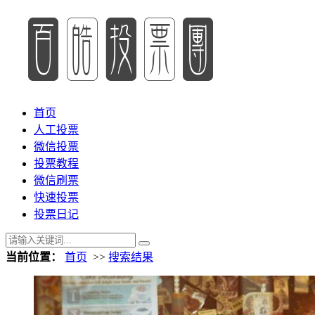
首页
人工投票
微信投票
投票教程
微信刷票
快速投票
投票日记
当前位置：
首页
>>
搜索结果