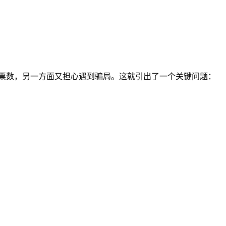
票数，另一方面又担心遇到骗局。这就引出了一个关键问题：