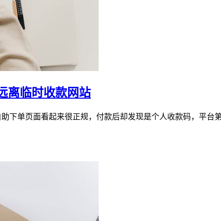
远离临时收款网站
自助下单页面看起来很正规，付款后却发现是个人收款码，平台