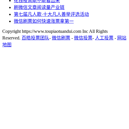
花钱投票能不能看出来
刷微信文章阅读量产业链
第七届凡人歌·十大凡人善举评选活动
微信刷票如何快速涨票拿第一
Copyright https://www.toupiaotuandui.com Inc All Rights
Reserved.
百皓投票团队
-
微信刷票
-
微信投票
-
人工投票
-
网站
地图