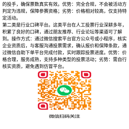
的投手，确保票数真实有效。优势：完全合规，不会被活动方
判定为违规，保障参赛资格；劣势：价格相对较高，仅支持特
定活动。
第二类是行业口碑平台。这类平台在人工投票行业深耕多年，
积累了良好的口碑，通过朋友推荐、行业论坛等渠道可了解
到。操作方式：通过微信搜索平台官方公众号或小程序，核实
企业资质后，与客服沟通投票需求，确认报价和保障条款，通
过微信自助下单平台完成付款，实时跟踪投票进度。优势：价
格合理，服务成熟，支持多种类型的投票活动；劣势：需自行
核实资质，避免遇到仿冒平台。