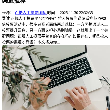
渠道推荐
来源：
百皓人工投票团队
时间： 2025-11-30 22:32:35
导读
正规人工投票平台存在吗？拉人投票靠谱渠道推荐 在微
信投票活动中，很多参赛者面临两难选择：一方面想通过人工
投票提升票数，另一方面又担心遇到骗局。这就引出了一个关
键问题：正规人工投票平台真的存在吗？如果存在，哪些拉人
投票的渠道才靠谱？本文将为你...