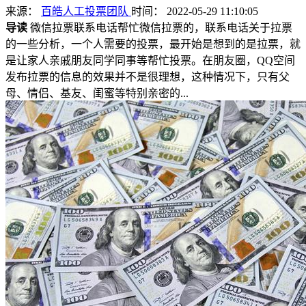
来源：
百皓人工投票团队
时间： 2022-05-29 11:10:05
导读
微信拉票联系电话帮忙微信拉票的，联系电话关于拉票
的一些分析，一个人需要的投票，最开始是想到的是拉票，就
是让家人亲戚朋友同学同事等帮忙投票。在朋友圈，QQ空间
发布拉票的信息的效果并不是很理想，这种情况下，只有父
母、情侣、基友、闺蜜等特别亲密的...