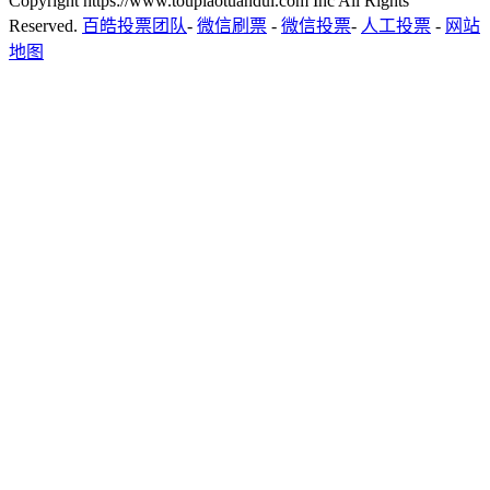
Copyright https://www.toupiaotuandui.com Inc All Rights
Reserved.
百皓投票团队
-
微信刷票
-
微信投票
-
人工投票
-
网站
地图