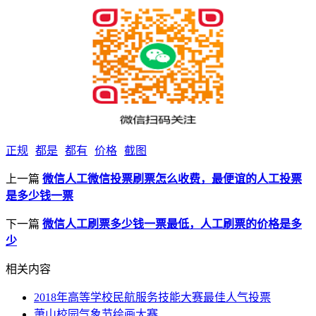
正规
都是
都有
价格
截图
上一篇
微信人工微信投票刷票怎么收费，最便谊的人工投票
是多少钱一票
下一篇
微信人工刷票多少钱一票最低，人工刷票的价格是多
少
相关内容
2018年高等学校民航服务技能大赛最佳人气投票
萧山校园气象节绘画大赛