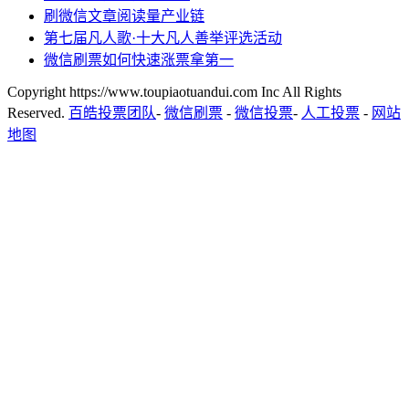
刷微信文章阅读量产业链
第七届凡人歌·十大凡人善举评选活动
微信刷票如何快速涨票拿第一
Copyright https://www.toupiaotuandui.com Inc All Rights
Reserved.
百皓投票团队
-
微信刷票
-
微信投票
-
人工投票
-
网站
地图