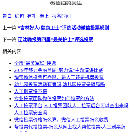
告白
红包
有礼
奉上
报名时间
上一篇
“吉林好人•健康卫士”评选活动微信投票规则
下一篇
辽沈晚报第四届“最美护士”评选投票
相关内容
全市“最美军嫂”评选
2019年够力金融首届“够力说”主题演讲比赛
淘宝微信投票可靠吗，是人工还是机器投票
幼儿园投票活动有鬼吗,幼儿园投票是骗局吗
人工刷票慢不慢
专业投票团队微信投票如何拉票的方法
人工投票平台,人工投票团队人工拉票后台可以查出来吗
人工拉票安全吗
微信投票价格怎么算，微信人工投票怎么收费
帮投票代投拉票-怎么从网上找人帮忙投票-人工刷票怎