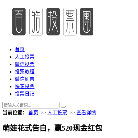
首页
人工投票
微信投票
投票教程
微信刷票
快速投票
投票日记
当前位置：
首页
>>
人工投票
>>
查看详情
萌娃花式告白，赢520现金红包