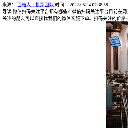
来源：
百皓人工投票团队
时间： 2022-05-24 07:38:58
导读
微信扫码关注平台都有哪些？微信扫码关注平台目前在网
关注的朋友可以直接找我们的微信客服下单。扫码关注的价格一般