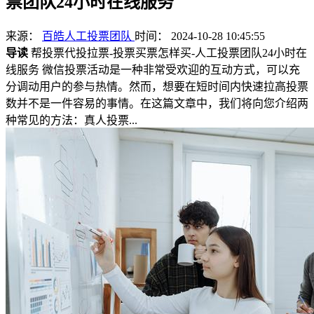
票团队24小时在线服务
来源：
百皓人工投票团队
时间： 2024-10-28 10:45:55
导读
帮投票代投拉票-投票买票怎样买-人工投票团队24小时在
线服务 微信投票活动是一种非常受欢迎的互动方式，可以充
分调动用户的参与热情。然而，想要在短时间内快速拉高投票
数并不是一件容易的事情。在这篇文章中，我们将向您介绍两
种常见的方法：真人投票...