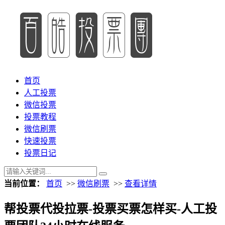
首页
人工投票
微信投票
投票教程
微信刷票
快速投票
投票日记
当前位置：
首页
>>
微信刷票
>>
查看详情
帮投票代投拉票-投票买票怎样买-人工投