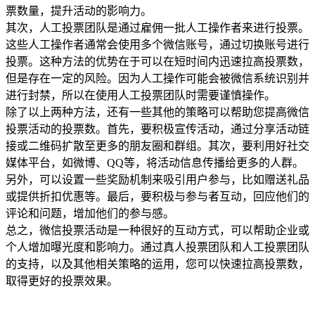
票数量，提升活动的影响力。
其次，人工投票团队是通过雇佣一批人工操作者来进行投票。
这些人工操作者通常会使用多个微信账号，通过切换账号进行
投票。这种方法的优势在于可以在短时间内迅速拉高投票数，
但是存在一定的风险。因为人工操作可能会被微信系统识别并
进行封禁，所以在使用人工投票团队时需要谨慎操作。
除了以上两种方法，还有一些其他的策略可以帮助您提高微信
投票活动的投票数。首先，要积极宣传活动，通过分享活动链
接或二维码扩散至更多的朋友圈和群组。其次，要利用好社交
媒体平台，如微博、QQ等，将活动信息传播给更多的人群。
另外，可以设置一些奖励机制来吸引用户参与，比如赠送礼品
或提供折扣优惠等。最后，要积极与参与者互动，回应他们的
评论和问题，增加他们的参与感。
总之，微信投票活动是一种很好的互动方式，可以帮助企业或
个人增加曝光度和影响力。通过真人投票团队和人工投票团队
的支持，以及其他相关策略的运用，您可以快速拉高投票数，
取得更好的投票效果。