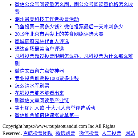
微信公众号阅读量怎么刷，刷公众号阅读量价格怎么收
费
潮州最美科技工作者投票活动
飞鱼投票一票多少钱？微信投票最后一天冲刺多少
2019年北京市舌尖上的美食网络评选大赛
凰城御府园林代言人评选
通达商场最美商户评选
凡科投票超过投票限制怎么办，凡科投票为什么那么难
刷
微信文章留言点赞神器
专业投票刷票投1000票多少钱
怎么请水军刷票
花钱投票能不能看出来
刷微信文章阅读量产业链
第七届凡人歌·十大凡人善举评选活动
微信刷票如何快速涨票拿第一
Copyright https://www.toupiaotuandui.com Inc All Rights
Reserved.
百皓投票团队
-
微信刷票
-
微信投票
-
人工投票
-
网站