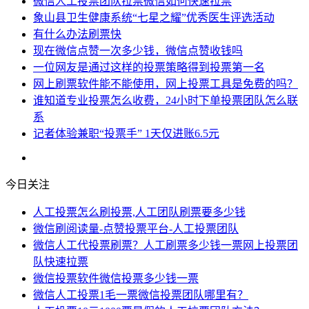
微信人工投票团队拉票微信如何快速拉票
象山县卫生健康系统“七星之耀”优秀医生评选活动
有什么办法刷票快
现在微信点赞一次多少钱，微信点赞收钱吗
一位网友是通过这样的投票策略得到投票第一名
网上刷票软件能不能使用，网上投票工具是免费的吗？
谁知道专业投票怎么收费，24小时下单投票团队怎么联
系
记者体验兼职“投票手” 1天仅进账6.5元
今日关注
人工投票怎么刷投票,人工团队刷票要多少钱
微信刷阅读量-点赞投票平台-人工投票团队
微信人工代投票刷票？人工刷票多少钱一票网上投票团
队快速拉票
微信投票软件微信投票多少钱一票
微信人工投票1毛一票微信投票团队哪里有？