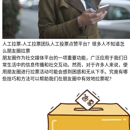
人工拉票-人工拉票团队人工投票点赞平台？很多人不知道怎
么朋友圈拉票
朋友圈作为社交媒体平台的一项重要功能，广泛应用于我们日
常生活中的信息传播和社交互动。然而，对于许多人来说，使
用朋友圈进行拉票活动可能会感到困惑和无从下手。究竟有哪
些技巧和方法可以帮助我们在朋友圈中有效地拉票呢？