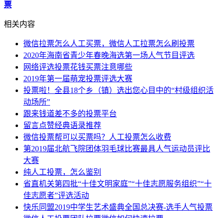
票
相关内容
微信拉票怎么人工买票，微信人工拉票怎么刷投票
2020年海南省青少年春晚海选第一场人气节目评选
网络评选投票花钱买票注意哪些
2019年第一届萌宠投票评选大赛
投票啦！全县18个乡（镇）选出您心目中的“村级组织活
动场所”
跟来钱道差不多的投票平台
留言点赞经典语录推荐
微信投票帮可以买票吗？人工投票怎么收费
第2019届北航飞院团体羽毛球比赛最具人气运动员评比
大赛
纯人工投票，怎么鉴别
省直机关第四批“十佳文明家庭”“十佳志愿服务组织”“十
佳志愿者”评选活动
快乐同盟2019中学生艺术盛典全国总决赛-选手人气投票