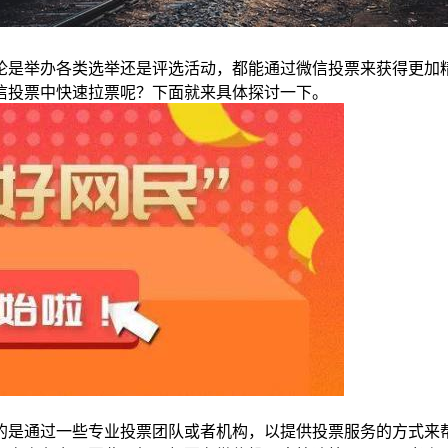
论是举办各类选举还是评选活动，都能通过微信投票来获得更加
信投票中快速拉票呢？下面就来具体探讨一下。
的是通过一些专业投票团队或者机构，以提供投票服务的方式来