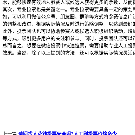
术，能够快速有效地为参赛人或候选人获得更多的票数，从而
其次，专业拉票也是关键之一。专业拉票需要具备一定的策划
如，可以利用微信公众号、朋友圈、群聊等方式将参赛信息广
的调整和改进，根据实际情况及时进行策略调整，以达到最好
此外，投票团队也可以协助参赛人或候选人积极组织活动，增
等方式，吸引更多用户的关注和参与。同时，投票团队还可以
总而言之，想要在微信投票中快速拉票，需要借助专业人工投
效果。当然，除了以上提到的方法，还可以根据实际情况灵活
上一篇
请问找人花钱投票安全吗?人工刷投票价格多少