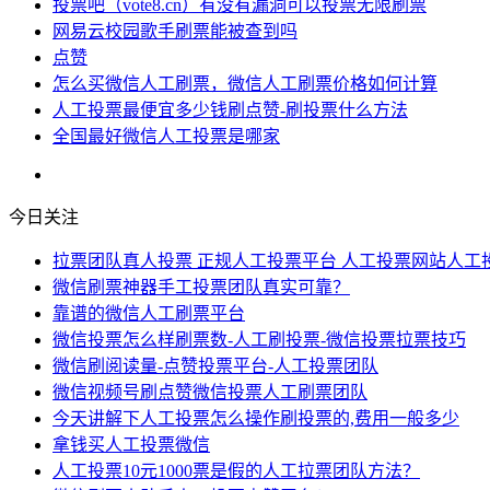
投票吧（vote8.cn）有没有漏洞可以投票无限刷票
网易云校园歌手刷票能被查到吗
点赞
怎么买微信人工刷票，微信人工刷票价格如何计算
人工投票最便宜多少钱刷点赞-刷投票什么方法
全国最好微信人工投票是哪家
今日关注
拉票团队真人投票 正规人工投票平台 人工投票网站人工
微信刷票神器手工投票团队真实可靠？
靠谱的微信人工刷票平台
微信投票怎么样刷票数-人工刷投票-微信投票拉票技巧
微信刷阅读量-点赞投票平台-人工投票团队
微信视频号刷点赞微信投票人工刷票团队
今天讲解下人工投票怎么操作刷投票的,费用一般多少
拿钱买人工投票微信
人工投票10元1000票是假的人工拉票团队方法？