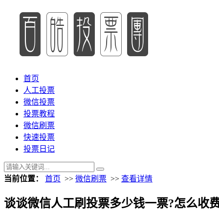
首页
人工投票
微信投票
投票教程
微信刷票
快速投票
投票日记
当前位置：
首页
>>
微信刷票
>>
查看详情
谈谈微信人工刷投票多少钱一票?怎么收费