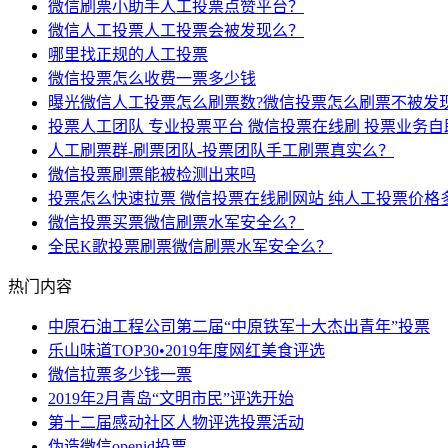
微信刷票小助手人工投票点赞平台？
微信人工投票人工投票会被发现么？
哪里找正规的人工投票
微信投票怎么收费一票多少钱
曝光微信人工投票怎么刷票数?微信投票怎么刷票不被发现
投票人工团队 专业投票平台 微信投票在线刷 投票业务
人工刷票群-刷票团队-投票团队手工刷票真实么？
微信投票刷票能被检测出来吗
投票怎么快速拉票 微信投票在线刷网站 纯人工投票价格
微信投票买票微信刷票水军安全么？
全民K歌投票刷票微信刷票水军安全么？
热门内容
中原石油工程公司第二届“中原铁军十大杰出青年”投票
乐山味道TOP30•2019年度网红美食评选
微信拉票多少钱一票
2019年2月青岛“文明市民”评选开始
第十二届感动社区人物评选投票活动
伪造微信openid投票