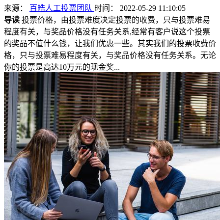
来源：
百皓人工投票团队
时间： 2022-05-29 11:10:05
导读
投票价格，由投票难度决定投票的收费，只与投票难易
程度有关，与奖品价格没有任务关系,经常有客户说这个投票
的奖品不值什么钱，让我们优惠一些。其实我们的投票收费价
格，只与投票难易程度有关，与奖品价格没有任务关系。无论
你的投票是高达10万元的现金奖...