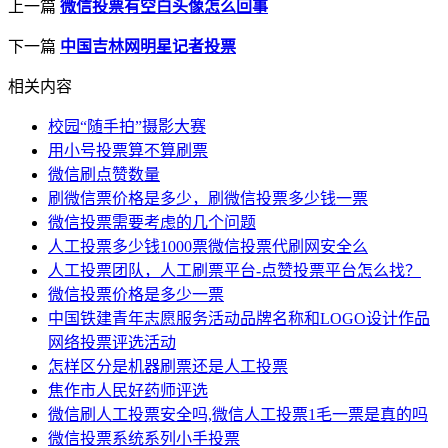
上一篇
微信投票有空白头像怎么回事
下一篇
中国吉林网明星记者投票
相关内容
校园“随手拍”摄影大赛
用小号投票算不算刷票
微信刷点赞数量
刷微信票价格是多少，刷微信投票多少钱一票
微信投票需要考虑的几个问题
人工投票多少钱1000票微信投票代刷网安全么
人工投票团队，人工刷票平台-点赞投票平台怎么找？
微信投票价格是多少一票
中国铁建青年志愿服务活动品牌名称和LOGO设计作品
网络投票评选活动
怎样区分是机器刷票还是人工投票
焦作市人民好药师评选
微信刷人工投票安全吗,微信人工投票1毛一票是真的吗
微信投票系统系列小手投票