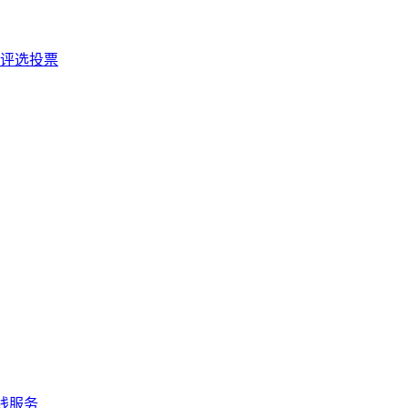
业评选投票
线服务