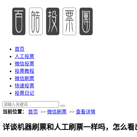
首页
人工投票
微信投票
投票教程
微信刷票
快速投票
投票日记
当前位置：
首页
>>
微信刷票
>>
查看详情
详谈机器刷票和人工刷票一样吗，怎么看