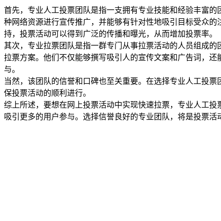
首先，专业人工投票团队是指一支拥有专业技能和经验丰富的
种网络资源进行宣传推广，并能够有针对性地吸引目标受众的
持，投票活动可以得到广泛的传播和曝光，从而增加投票率。
其次，专业拉票团队是指一群专门从事拉票活动的人员组成的
拉票方案。他们不仅能够撰写吸引人的宣传文案和广告词，还
与。
当然，该团队的信誉和口碑也至关重要。在选择专业人工投票
保投票活动的顺利进行。
综上所述，要想在网上投票活动中实现快速拉票，专业人工投
吸引更多的用户参与。选择信誉良好的专业团队，将是投票活