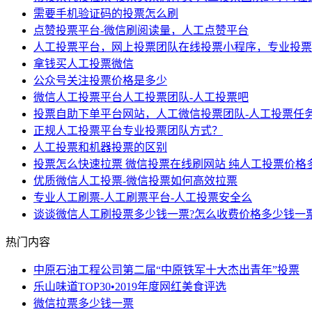
需要手机验证码的投票怎么刷
点赞投票平台-微信刷阅读量，人工点赞平台
人工投票平台，网上投票团队在线投票小程序，专业投票
拿钱买人工投票微信
公众号关注投票价格是多少
微信人工投票平台人工投票团队-人工投票吧
投票自助下单平台网站，人工微信投票团队-人工投票任
正规人工投票平台专业投票团队方式？
人工投票和机器投票的区别
投票怎么快速拉票 微信投票在线刷网站 纯人工投票价格
优质微信人工投票-微信投票如何高效拉票
专业人工刷票-人工刷票平台-人工投票安全么
谈谈微信人工刷投票多少钱一票?怎么收费价格多少钱一票
热门内容
中原石油工程公司第二届“中原铁军十大杰出青年”投票
乐山味道TOP30•2019年度网红美食评选
微信拉票多少钱一票