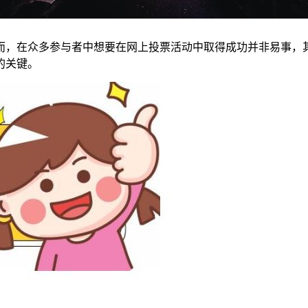
而，在众多参与者中想要在网上投票活动中取得成功并非易事，
的关键。