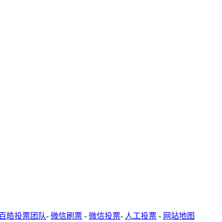
百皓投票团队
-
微信刷票
-
微信投票
-
人工投票
-
网站地图