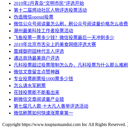
2019年2月青岛“文明市民”评选开始
第十二届感动社区人物评选投票活动
伪造微信openid投票
微信公众号阅读量怎么刷，刷公众号阅读量价格怎么收费
潮州最美科技工作者投票活动
飞鱼投票一票多少钱？微信投票最后一天冲刺多少
2019年北京市舌尖上的美食网络评选大赛
凰城御府园林代言人评选
通达商场最美商户评选
凡科投票超过投票限制怎么办，凡科投票为什么那么难刷
微信文章留言点赞神器
专业投票刷票投1000票多少钱
怎么请水军刷票
花钱投票能不能看出来
刷微信文章阅读量产业链
第七届凡人歌·十大凡人善举评选活动
微信刷票如何快速涨票拿第一
Copyright https://www.toupiaotuandui.com Inc All Rights Reserved.