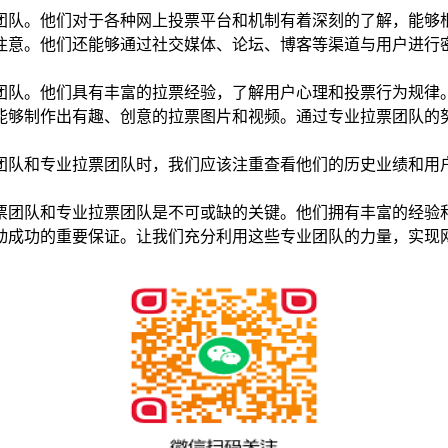
团队。他们对于各种网上投票平台和机制有着深刻的了解，能够
注意。他们还能够通过社交媒体、论坛、博客等渠道与用户进行
团队。他们具有丰富的拉票经验，了解用户心理和投票行为规律
能够制作出有趣、创意的拉票图片和视频。通过专业拉票团队的
团队和专业拉票团队时，我们应该注重查看他们的历史业绩和用
票团队和专业拉票团队是不可或缺的关键。他们拥有丰富的经验
动成功的重要保证。让我们充分利用这些专业团队的力量，实现