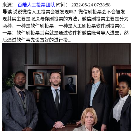
来源：
百皓人工投票团队
时间： 2022-05-24 07:38:58
导读
说说微信人工投票会被发现吗？微信刷投票会不会被发
现其实主要是取决与你刷投票的方法，微信刷投票主要是分为
两种，一种是软件刷投票，一种是人工刷投票软件刷投票0.1
一票：软件刷投票其实就是通过软件将微信账号导入进去，然
后通过软件事先设置好的进行投...