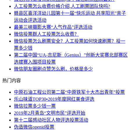
人工投票怎么收费价格介绍,人工刷票团队快吗?
赣县区喜洋洋幼儿园第十一届“快乐运动 共享阳光”亲子
运动会评选活动
最美三峡摄影大赛“人气作品”评选活动
微信投票群人工投票怎么收费？
微信投票怎么刷票安全？人工投票如何快速刷票？投一
票多少钱
第二届中国“UA-吉尼斯（Genius）”创新大奖赛北部赛区
选拔赛入围项目投票
微信朋友圈刷点赞怎么刷，价格是多少
热门内容
中原石油工程公司第二届“中原铁军十大杰出青年”投票
乐山味道TOP30•2019年度网红美食评选
微信拉票多少钱一票
2019年2月青岛“文明市民”评选开始
第十二届感动社区人物评选投票活动
伪造微信openid投票