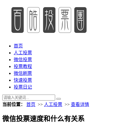
首页
人工投票
微信投票
投票教程
微信刷票
快速投票
投票日记
当前位置：
首页
>>
人工投票
>>
查看详情
微信投票速度和什么有关系