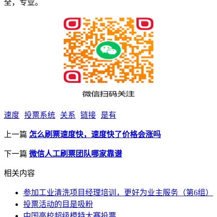
全，专业。
速度
投票系统
关系
链接
是有
上一篇
怎么刷票速度快，速度快了价格会涨吗
下一篇
微信人工刷票团队哪家靠谱
相关内容
参加工业清洗项目经理培训，更好为业主服务（第6组）
投票活动的目是吸粉
中国高校超级模特大赛投票