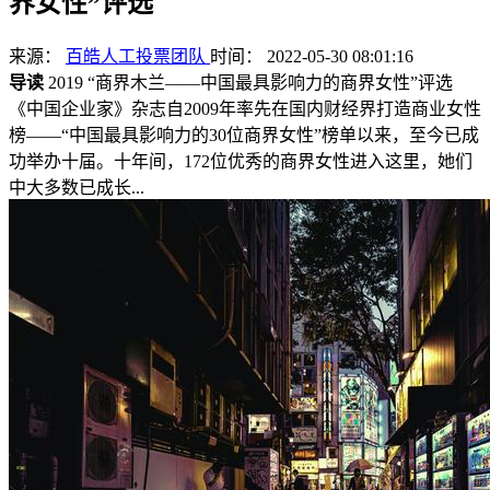
界女性”评选
来源：
百皓人工投票团队
时间： 2022-05-30 08:01:16
导读
2019 “商界木兰——中国最具影响力的商界女性”评选
《中国企业家》杂志自2009年率先在国内财经界打造商业女性
榜——“中国最具影响力的30位商界女性”榜单以来，至今已成
功举办十届。十年间，172位优秀的商界女性进入这里，她们
中大多数已成长...