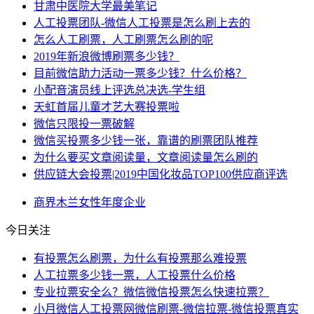
甘肃中医院大学最美笔记
人工投票团队-微信人工投票是怎么刷上去的
怎么人工刷票，人工刷票怎么刷的呢
2019年新浪微博刷票多少钱？
目前微信助力活动一票多少钱？什么价格？
小配音演员线上评选总决选-学生组
天虹首届儿童才艺大赛投票啦
微信只限投一票破解
微信买投票多少钱一张，靠谱的刷票团队推荐
为什么要买文章阅读量，文章阅读量怎么刷的
供应链大会投票|2019中国化妆品TOP100供应商评选
商界
木兰
女性
年度
企业
今日关注
有投票怎么刷票，为什么有投票那么难投票
人工拉票多少钱一票，人工投票什么价格
专业拉票安全么？微信微信投票怎么快速拉票？
小月微信人工投票网微信刷票-微信拉票-微信投票真实