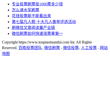
专业投票刷票投1000票多少钱
怎么请水军刷票
花钱投票能不能看出来
第七届凡人歌·十大凡人善举评选活动
刷微信文章阅读量产业链
微信刷票如何快速涨票拿第一
Copyright https://www.toupiaotuandui.com Inc All Rights
Reserved.
百皓投票团队
-
微信刷票
-
微信投票
-
人工投票
-
网站
地图