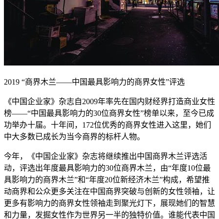
2019 “商界木兰——中国最具影响力的商界女性”评选
《中国企业家》杂志自2009年率先在国内财经界打造商业女性
榜——“中国最具影响力的30位商界女性”榜单以来，至今已成
功举办十届。十年间，172位优秀的商界女性进入这里，她们
中大多数已成长为当今商界的标杆人物。
今年，《中国企业家》杂志将继续推出中国商界木兰评选活
动，评选出年度最具影响力的30位商界木兰，由“年度10位最
具影响力的商界木兰”和“年度20位新经济木兰”构成，希望推
动商界和公众更多关注在中国商界突破与创新的女性领袖，让
更多有影响力的商界女性领袖走到聚光灯下，展现她们的智慧
和力量，发掘女性作为世界另一半的独特价值。谁能代表中国