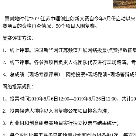
“慧创她时代”2019江苏巾帼创业创新大赛自今年5月份启动
赛项目的资格审查情况，50个项目入围复赛。
复赛评审方法：
1、线上评审。通过新华网江苏频道开展网络投票/点赞指数征
2、线下评审。各参赛项目负责人或团队代表进行现场路演。
3、总成绩（现场专家评审）=网络投票+现场路演+现场答辩成绩
网络投票规则：
1、投票时间2019年8月6日12:00—2019年8月26日12:00，共计2
2、投票候选人排序以入围复赛公布项目排名为准；
3、创业组和创意组参赛项目实行独立投票与结果统计；
4、每个IP地址每天最多只能给创业组和创意组各投1次，每次