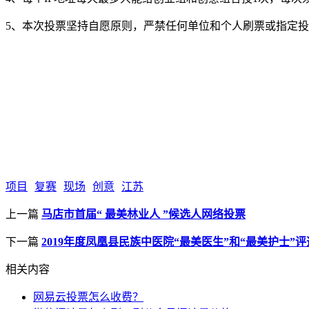
5、本次投票坚持自愿原则，严禁任何单位和个人刷票或指定投给特
项目
复赛
现场
创意
江苏
上一篇
马店市首届“ 最美林业人 ”候选人网络投票
下一篇
2019年度凤凰县民族中医院“最美医生”和“最美护士”
相关内容
网易云投票怎么收费？