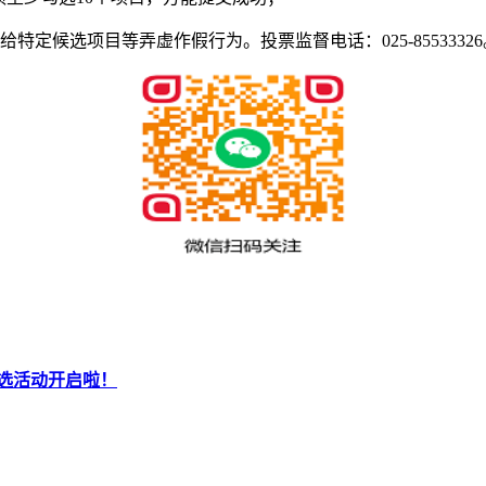
定候选项目等弄虚作假行为。投票监督电话：025-85533326
评选活动开启啦！