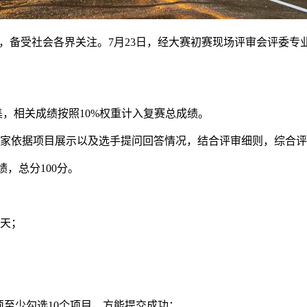
以来，备受社会各界关注。7月23日，经大赛初赛现场评审会评
集，相关成绩按照10%权重计入复赛总成绩。
专家依据项目展示以及选手提问回答情况，结合评审细则，综合
，总分100分。
0天；
须至少勾选10个项目，方能提交成功；