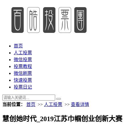
首页
人工投票
微信投票
投票教程
微信刷票
快速投票
投票日记
当前位置：
首页
>>
人工投票
>>
查看详情
慧创她时代_2019江苏巾帼创业创新大赛